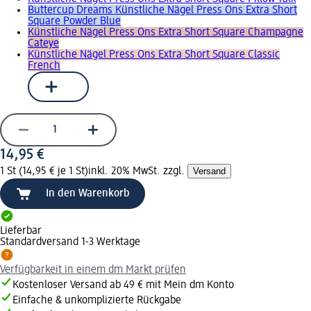
Buttercup Dreams Künstliche Nägel Press Ons Extra Short
Square Powder Blue
Künstliche Nägel Press Ons Extra Short Square Champagne
Cateye
Künstliche Nägel Press Ons Extra Short Square Classic
French
14,95 €
1 St (14,95 € je 1 St)
inkl. 20% MwSt. zzgl.
Versand
In den Warenkorb
Lieferbar
Standardversand 1-3 Werktage
Verfügbarkeit in einem dm Markt prüfen
Kostenloser Versand ab 49 € mit Mein dm Konto
Einfache & unkomplizierte Rückgabe