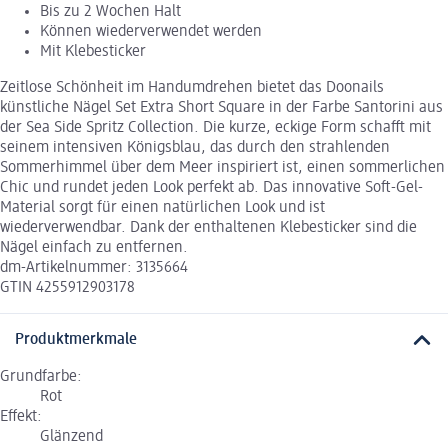
Bis zu 2 Wochen Halt
Können wiederverwendet werden
Mit Klebesticker
Zeitlose Schönheit im Handumdrehen bietet das Doonails
künstliche Nägel Set Extra Short Square in der Farbe Santorini aus
der Sea Side Spritz Collection. Die kurze, eckige Form schafft mit
seinem intensiven Königsblau, das durch den strahlenden
Sommerhimmel über dem Meer inspiriert ist, einen sommerlichen
Chic und rundet jeden Look perfekt ab. Das innovative Soft-Gel-
Material sorgt für einen natürlichen Look und ist
wiederverwendbar. Dank der enthaltenen Klebesticker sind die
Nägel einfach zu entfernen.
dm-Artikelnummer: 3135664
GTIN 4255912903178
Produktmerkmale
Grundfarbe:
Rot
Effekt:
Glänzend