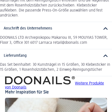
Naturnägel mit dem Reinigungstuch entfetten und die Nagelhaut
mit dem Rosenholzstäbchen zurückschieben. Klebesticker
aufkleben. Die passende Press-On-Größe auswählen und fest
andrücken.
Anschrift des Unternehmens
DOONAILS LTD Archiepiskopou Makariou III, 59 MOUYIAS TOWER,
Floor 3, Office 301 6017 Larnaca retail@doonails.com
Lieferumfang
Das Set beinhaltet: 30 Kunstnägel in 15 Größen, 30 Klebesticker in
15 Größen, 1 Rosenholzstäbchen, 2 Einweg-Reinigungstücher
Weitere Produkte
von Doonails
Mehr Inspiration für Sie