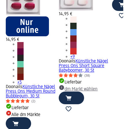
14,95 €
14,95 €
+9
Doonails
Künstliche Nägel
Press Ons Short Square
Babyboomer, 30 St
(38)
+5
Lieferbar
Doonails
Künstliche Nägel
dm Markt wählen
Press Ons Medium Round
Bubblegum, 30 St
(2)
Lieferbar
Alle dm Märkte