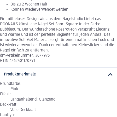
Bis zu 2 Wochen Halt
Können wiederverwendet werden
Ein müheloses Design wie aus dem Nagelstudio bietet das
DOONAILS künstliche Nägel Set Short Square in der Farbe
Bubblegum. Der wunderschöne Rosarot-Ton versprüht Eleganz
und Wärme und ist der perfekte Begleiter für jeden Anlass. Das
innovative Soft-Gel-Material sorgt für einen natürlichen Look und
ist wiederverwendbar. Dank der enthaltenen Klebesticker sind die
Nägel einfach zu entfernen.
dm-Artikelnummer: 3077975
GTIN 4262401170751
Produktmerkmale
Grundfarbe:
Pink
Effekt:
Langanhaltend, Glänzend
Deckkraft:
Volle Deckkraft
Hauttyp: