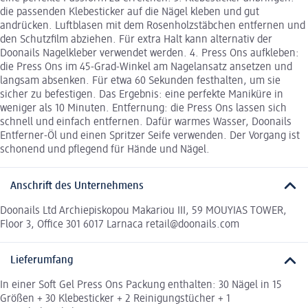
die passenden Klebesticker auf die Nägel kleben und gut
andrücken. Luftblasen mit dem Rosenholzstäbchen entfernen und
den Schutzfilm abziehen. Für extra Halt kann alternativ der
Doonails Nagelkleber verwendet werden. 4. Press Ons aufkleben:
die Press Ons im 45-Grad-Winkel am Nagelansatz ansetzen und
langsam absenken. Für etwa 60 Sekunden festhalten, um sie
sicher zu befestigen. Das Ergebnis: eine perfekte Maniküre in
weniger als 10 Minuten. Entfernung: die Press Ons lassen sich
schnell und einfach entfernen. Dafür warmes Wasser, Doonails
Entferner-Öl und einen Spritzer Seife verwenden. Der Vorgang ist
schonend und pflegend für Hände und Nägel.
Anschrift des Unternehmens
Doonails Ltd Archiepiskopou Makariou III, 59 MOUYIAS TOWER,
Floor 3, Office 301 6017 Larnaca retail@doonails.com
Lieferumfang
In einer Soft Gel Press Ons Packung enthalten: 30 Nägel in 15
Größen + 30 Klebesticker + 2 Reinigungstücher + 1