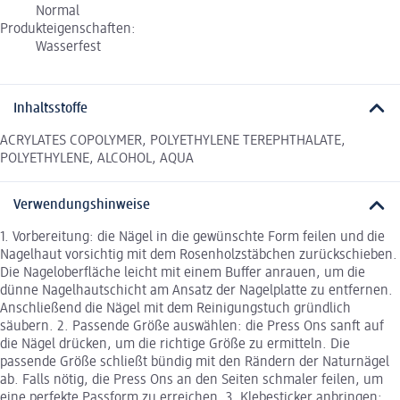
Normal
Produkteigenschaften:
Wasserfest
Inhaltsstoffe
ACRYLATES COPOLYMER, POLYETHYLENE TEREPHTHALATE,
POLYETHYLENE, ALCOHOL, AQUA
Verwendungshinweise
1. Vorbereitung: die Nägel in die gewünschte Form feilen und die
Nagelhaut vorsichtig mit dem Rosenholzstäbchen zurückschieben.
Die Nageloberfläche leicht mit einem Buffer anrauen, um die
dünne Nagelhautschicht am Ansatz der Nagelplatte zu entfernen.
Anschließend die Nägel mit dem Reinigungstuch gründlich
säubern. 2. Passende Größe auswählen: die Press Ons sanft auf
die Nägel drücken, um die richtige Größe zu ermitteln. Die
passende Größe schließt bündig mit den Rändern der Naturnägel
ab. Falls nötig, die Press Ons an den Seiten schmaler feilen, um
eine perfekte Passform zu erreichen. 3. Klebesticker anbringen: