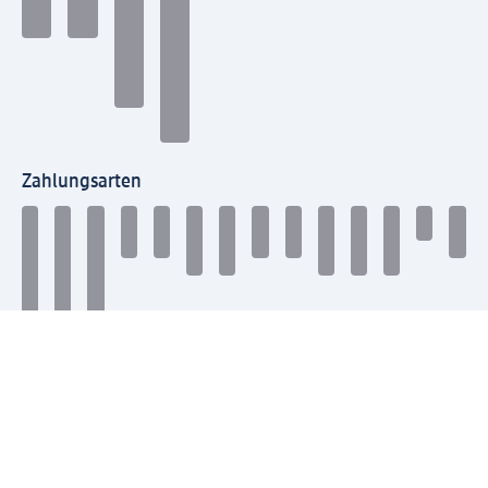
Zahlungsarten
Mit dm verbinden