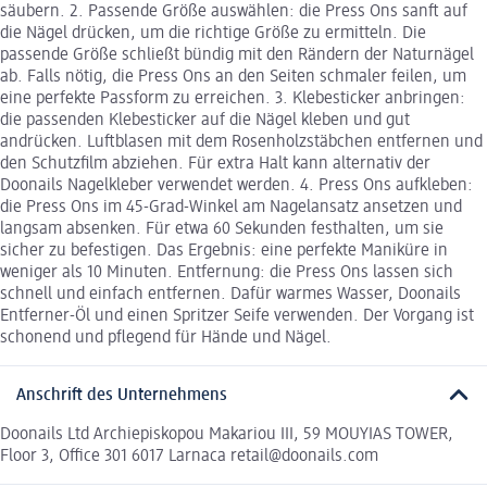
säubern. 2. Passende Größe auswählen: die Press Ons sanft auf
die Nägel drücken, um die richtige Größe zu ermitteln. Die
passende Größe schließt bündig mit den Rändern der Naturnägel
ab. Falls nötig, die Press Ons an den Seiten schmaler feilen, um
eine perfekte Passform zu erreichen. 3. Klebesticker anbringen:
die passenden Klebesticker auf die Nägel kleben und gut
andrücken. Luftblasen mit dem Rosenholzstäbchen entfernen und
den Schutzfilm abziehen. Für extra Halt kann alternativ der
Doonails Nagelkleber verwendet werden. 4. Press Ons aufkleben:
die Press Ons im 45-Grad-Winkel am Nagelansatz ansetzen und
langsam absenken. Für etwa 60 Sekunden festhalten, um sie
sicher zu befestigen. Das Ergebnis: eine perfekte Maniküre in
weniger als 10 Minuten. Entfernung: die Press Ons lassen sich
schnell und einfach entfernen. Dafür warmes Wasser, Doonails
Entferner-Öl und einen Spritzer Seife verwenden. Der Vorgang ist
schonend und pflegend für Hände und Nägel.
Anschrift des Unternehmens
Doonails Ltd Archiepiskopou Makariou III, 59 MOUYIAS TOWER,
Floor 3, Office 301 6017 Larnaca retail@doonails.com