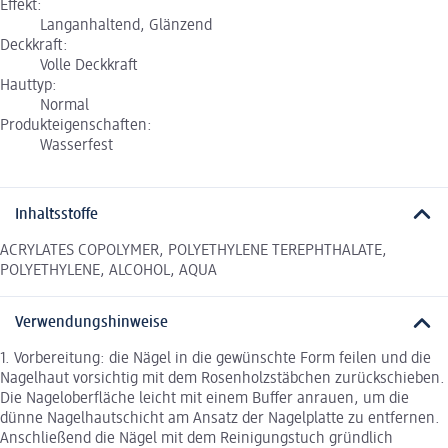
Effekt:
Langanhaltend, Glänzend
Deckkraft:
Volle Deckkraft
Hauttyp:
Normal
Produkteigenschaften:
Wasserfest
Inhaltsstoffe
ACRYLATES COPOLYMER, POLYETHYLENE TEREPHTHALATE,
POLYETHYLENE, ALCOHOL, AQUA
Verwendungshinweise
1. Vorbereitung: die Nägel in die gewünschte Form feilen und die
Nagelhaut vorsichtig mit dem Rosenholzstäbchen zurückschieben.
Die Nageloberfläche leicht mit einem Buffer anrauen, um die
dünne Nagelhautschicht am Ansatz der Nagelplatte zu entfernen.
Anschließend die Nägel mit dem Reinigungstuch gründlich