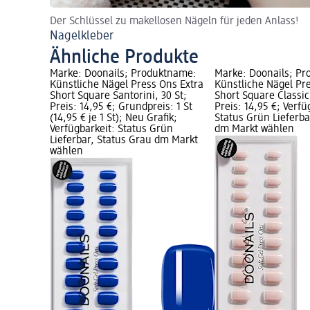
Der Schlüssel zu makellosen Nägeln für jeden Anlass!
Nagelkleber
Ähnliche Produkte
Marke: Doonails; Produktname:
Marke: Doonails; P
Künstliche Nägel Press Ons Extra
Künstliche Nägel Pr
Short Square Santorini, 30 St;
Short Square Classic
Preis: 14,95 €; Grundpreis: 1 St
Preis: 14,95 €; Verfü
(14,95 € je 1 St); Neu Grafik;
Status Grün Lieferba
Verfügbarkeit: Status Grün
dm Markt wählen
Lieferbar, Status Grau dm Markt
wählen