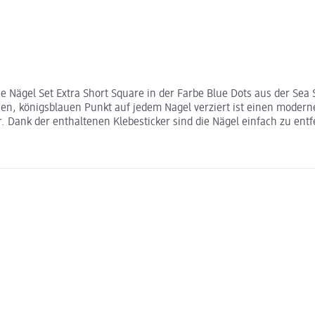
Nägel Set Extra Short Square in der Farbe Blue Dots aus der Sea Si
en, königsblauen Punkt auf jedem Nagel verziert ist einen moderne
r. Dank der enthaltenen Klebesticker sind die Nägel einfach zu ent