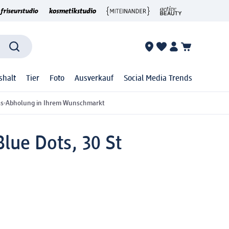
shalt
Tier
Foto
Ausverkauf
Social Media Trends
ss-Abholung in Ihrem Wunschmarkt
lue Dots, 30 St