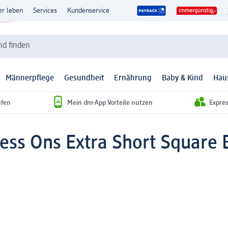
er leben
Services
Kundenservice
d finden
Männerpflege
Gesundheit
Ernährung
Baby & Kind
Hau
ufen
Mein dm-App Vorteile nutzen
Expre
ess Ons Extra Short Square B