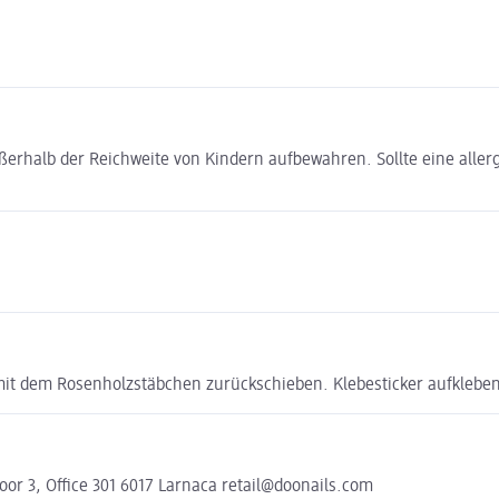
halb der Reichweite von Kindern aufbewahren. Sollte eine aller
mit dem Rosenholzstäbchen zurückschieben. Klebesticker aufklebe
r 3, Office 301 6017 Larnaca retail@doonails.com