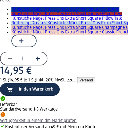
Farbe
Künstliche Nägel Press Ons Extra Short Square Santorini
Künstliche Nägel Press Ons Extra Short Square Mon Cheri
Künstliche Nägel Press Ons Extra Short Square Pillow Talk
Buttercup Dreams Künstliche Nägel Press Ons Extra Short S
Künstliche Nägel Press Ons Extra Short Square Champagne 
Künstliche Nägel Press Ons Extra Short Square Classic Frenc
14,95 €
1 St (14,95 € je 1 St)
inkl. 20% MwSt. zzgl.
Versand
In den Warenkorb
Lieferbar
Standardversand 1-3 Werktage
Verfügbarkeit in einem dm Markt prüfen
Kostenloser Versand ab 49 € mit Mein dm Konto