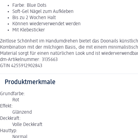
Farbe: Blue Dots
Soft-Gel Nägel zum Aufkleben
Bis zu 2 Wochen Halt
Können wiederverwendet werden
Mit Klebesticker
Zeitlose Schönheit im Handumdrehen bietet das Doonails künstliche 
Kombination mit der milchigen Basis, die mit einem minimalistisch
Material sorgt für einen natürlichen Look und ist wiederverwendba
dm-Artikelnummer: 3135663
GTIN 4255912902843
Produktmerkmale
Grundfarbe:
Rot
Effekt:
Glänzend
Deckkraft:
Volle Deckkraft
Hauttyp:
Normal