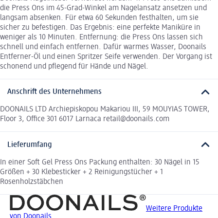
die Press Ons im 45-Grad-Winkel am Nagelansatz ansetzen und
langsam absenken. Für etwa 60 Sekunden festhalten, um sie
sicher zu befestigen. Das Ergebnis: eine perfekte Maniküre in
weniger als 10 Minuten. Entfernung: die Press Ons lassen sich
schnell und einfach entfernen. Dafür warmes Wasser, Doonails
Entferner-Öl und einen Spritzer Seife verwenden. Der Vorgang ist
schonend und pflegend für Hände und Nägel.
Anschrift des Unternehmens
DOONAILS LTD Archiepiskopou Makariou III, 59 MOUYIAS TOWER,
Floor 3, Office 301 6017 Larnaca retail@doonails.com
Lieferumfang
In einer Soft Gel Press Ons Packung enthalten: 30 Nägel in 15
Größen + 30 Klebesticker + 2 Reinigungstücher + 1
Rosenholzstäbchen
Weitere Produkte
von Doonails