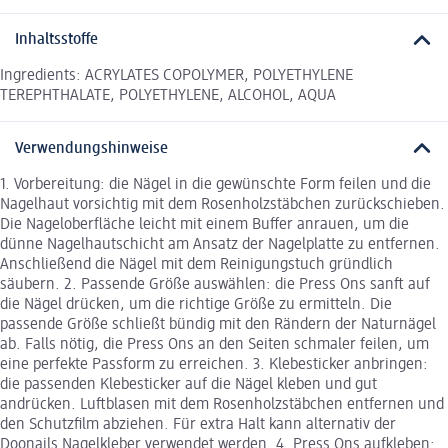
Inhaltsstoffe
Ingredients: ACRYLATES COPOLYMER, POLYETHYLENE
TEREPHTHALATE, POLYETHYLENE, ALCOHOL, AQUA
Verwendungshinweise
1. Vorbereitung: die Nägel in die gewünschte Form feilen und die
Nagelhaut vorsichtig mit dem Rosenholzstäbchen zurückschieben.
Die Nageloberfläche leicht mit einem Buffer anrauen, um die
dünne Nagelhautschicht am Ansatz der Nagelplatte zu entfernen.
Anschließend die Nägel mit dem Reinigungstuch gründlich
säubern. 2. Passende Größe auswählen: die Press Ons sanft auf
die Nägel drücken, um die richtige Größe zu ermitteln. Die
passende Größe schließt bündig mit den Rändern der Naturnägel
ab. Falls nötig, die Press Ons an den Seiten schmaler feilen, um
eine perfekte Passform zu erreichen. 3. Klebesticker anbringen:
die passenden Klebesticker auf die Nägel kleben und gut
andrücken. Luftblasen mit dem Rosenholzstäbchen entfernen und
den Schutzfilm abziehen. Für extra Halt kann alternativ der
Doonails Nagelkleber verwendet werden. 4. Press Ons aufkleben: