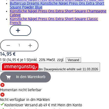
Buttercup Dreams Künstliche Nägel Press Ons Extra Short
Square Powder Blue
Künstliche Nägel Press Ons Extra Short Square Champagne
Cateye
Künstliche Nägel Press Ons Extra Short Square Classic
French
14,95 €
1 St (14,95 € je 1 St)
inkl. 20% MwSt. zzgl.
Versand
dm Dauerpreis
nicht erhöht seit 11.03.2026
In den Warenkorb
Momentan nicht lieferbar
Nicht verfügbar in dm Märkten
Kostenloser Versand ab 49 € mit Mein dm Konto