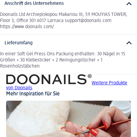
Anschrift des Unternehmens
Doonails Ltd Archiepiskopou Makariou III, 59 MOUYIAS TOWER,
Floor 3, Office 301 6017 Larnaca support@doonails.com
https://www.doonails.com/
Lieferumfang
In einer Soft Gel Press Ons Packung enthalten: 30 Nägel in 15
Größen + 30 Klebesticker + 2 Reinigungstücher + 1
Rosenholzstäbchen
Weitere Produkte
von Doonails
Mehr Inspiration für Sie