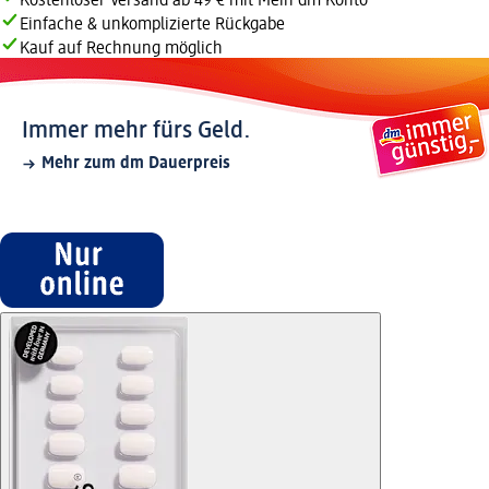
Kostenloser Versand ab 49 € mit Mein dm Konto
Einfache & unkomplizierte Rückgabe
Kauf auf Rechnung möglich
Immer mehr fürs Geld.
Mehr zum dm Dauerpreis