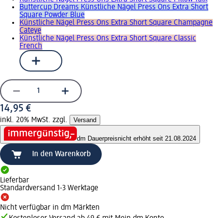
Buttercup Dreams Künstliche Nägel Press Ons Extra Short
Square Powder Blue
Künstliche Nägel Press Ons Extra Short Square Champagne
Cateye
Künstliche Nägel Press Ons Extra Short Square Classic
French
14,95 €
inkl. 20% MwSt. zzgl.
Versand
dm Dauerpreis
nicht erhöht seit 21.08.2024
In den Warenkorb
Lieferbar
Standardversand 1-3 Werktage
Nicht verfügbar in dm Märkten