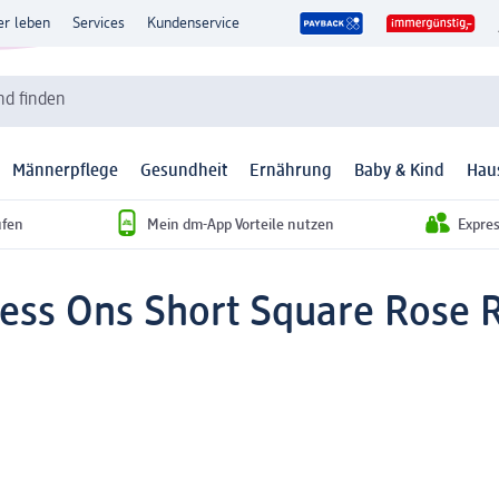
er leben
Services
Kundenservice
d finden
Männerpflege
Gesundheit
Ernährung
Baby & Kind
Hau
ufen
Mein dm-App Vorteile nutzen
Expre
ress Ons Short Square Rose R