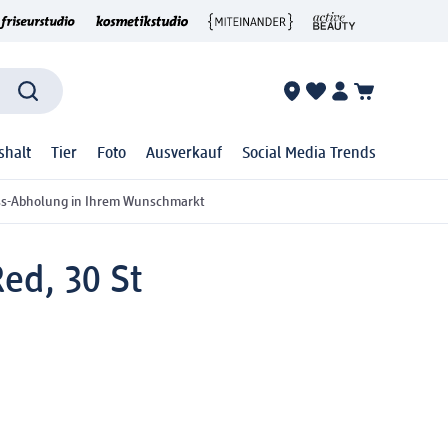
shalt
Tier
Foto
Ausverkauf
Social Media Trends
ss-Abholung in Ihrem Wunschmarkt
ed, 30 St