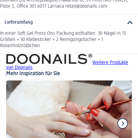
Doonails Ltd Archiepiskopou Makariou III, 59 MOUYIAS TOWER,
Floor 3, Office 301 6017 Larnaca retail@doonails.com
Lieferumfang
In einer Soft Gel Press Ons Packung enthalten: 30 Nägel in 15
Größen + 30 Klebesticker + 2 Reinigungstücher + 1
Rosenholzstäbchen
Weitere Produkte
von Doonails
Mehr Inspiration für Sie