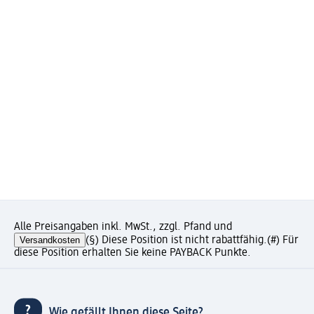
Alle Preisangaben inkl. MwSt., zzgl. Pfand und
Versandkosten
(§) Diese Position ist nicht rabattfähig.
(#) Für
diese Position erhalten Sie keine PAYBACK Punkte.
Wie gefällt Ihnen diese Seite?