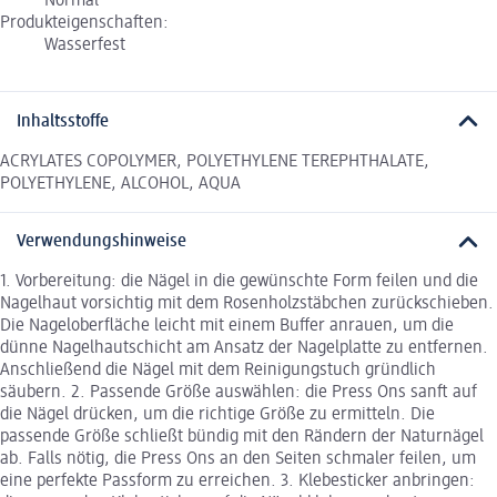
Normal
Produkteigenschaften:
Wasserfest
Inhaltsstoffe
ACRYLATES COPOLYMER, POLYETHYLENE TEREPHTHALATE,
POLYETHYLENE, ALCOHOL, AQUA
Verwendungshinweise
1. Vorbereitung: die Nägel in die gewünschte Form feilen und die
Nagelhaut vorsichtig mit dem Rosenholzstäbchen zurückschieben.
Die Nageloberfläche leicht mit einem Buffer anrauen, um die
dünne Nagelhautschicht am Ansatz der Nagelplatte zu entfernen.
Anschließend die Nägel mit dem Reinigungstuch gründlich
säubern. 2. Passende Größe auswählen: die Press Ons sanft auf
die Nägel drücken, um die richtige Größe zu ermitteln. Die
passende Größe schließt bündig mit den Rändern der Naturnägel
ab. Falls nötig, die Press Ons an den Seiten schmaler feilen, um
eine perfekte Passform zu erreichen. 3. Klebesticker anbringen: