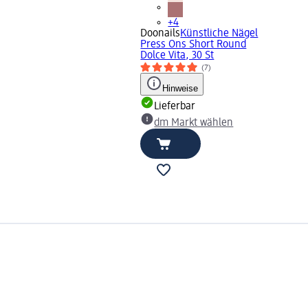
+4
Doonails
Künstliche Nägel
Press Ons Short Round
Dolce Vita, 30 St
(7)
Hinweise
Lieferbar
dm Markt wählen