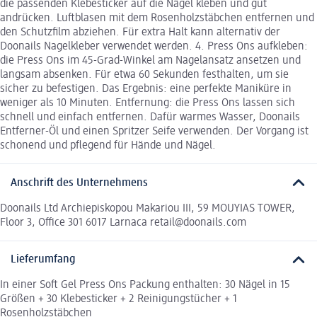
die passenden Klebesticker auf die Nägel kleben und gut
andrücken. Luftblasen mit dem Rosenholzstäbchen entfernen und
den Schutzfilm abziehen. Für extra Halt kann alternativ der
Doonails Nagelkleber verwendet werden. 4. Press Ons aufkleben:
die Press Ons im 45-Grad-Winkel am Nagelansatz ansetzen und
langsam absenken. Für etwa 60 Sekunden festhalten, um sie
sicher zu befestigen. Das Ergebnis: eine perfekte Maniküre in
weniger als 10 Minuten. Entfernung: die Press Ons lassen sich
schnell und einfach entfernen. Dafür warmes Wasser, Doonails
Entferner-Öl und einen Spritzer Seife verwenden. Der Vorgang ist
schonend und pflegend für Hände und Nägel.
Anschrift des Unternehmens
Doonails Ltd Archiepiskopou Makariou III, 59 MOUYIAS TOWER,
Floor 3, Office 301 6017 Larnaca retail@doonails.com
Lieferumfang
In einer Soft Gel Press Ons Packung enthalten: 30 Nägel in 15
Größen + 30 Klebesticker + 2 Reinigungstücher + 1
Rosenholzstäbchen