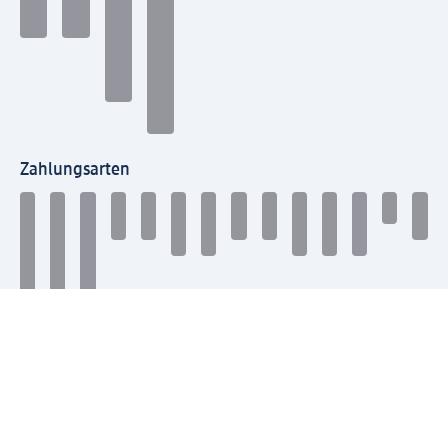
Zahlungsarten
Mit dm verbinden