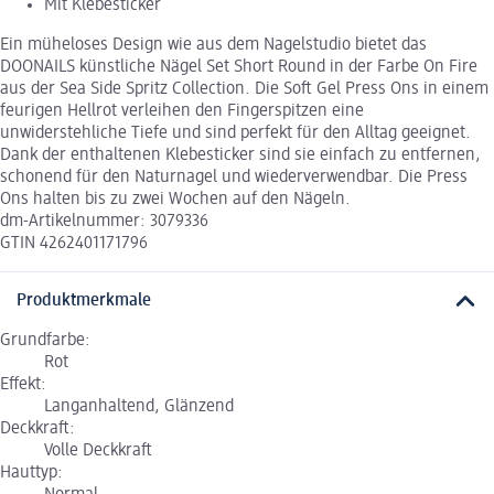
Mit Klebesticker
Ein müheloses Design wie aus dem Nagelstudio bietet das
DOONAILS künstliche Nägel Set Short Round in der Farbe On Fire
aus der Sea Side Spritz Collection. Die Soft Gel Press Ons in einem
feurigen Hellrot verleihen den Fingerspitzen eine
unwiderstehliche Tiefe und sind perfekt für den Alltag geeignet.
Dank der enthaltenen Klebesticker sind sie einfach zu entfernen,
schonend für den Naturnagel und wiederverwendbar. Die Press
Ons halten bis zu zwei Wochen auf den Nägeln.
dm-Artikelnummer: 3079336
GTIN 4262401171796
Produktmerkmale
Grundfarbe:
Rot
Effekt:
Langanhaltend, Glänzend
Deckkraft:
Volle Deckkraft
Hauttyp: