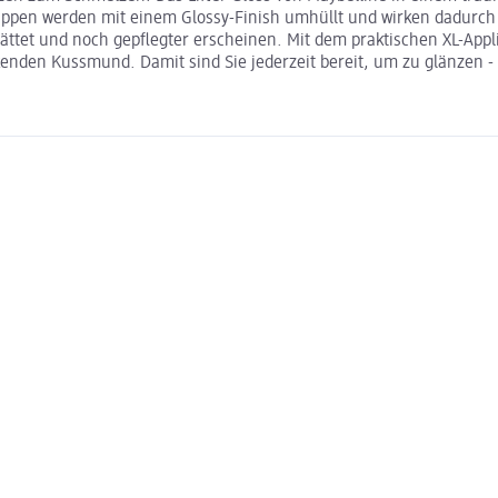
Lippen werden mit einem Glossy-Finish umhüllt und wirken dadurch
ättet und noch gepflegter erscheinen. Mit dem praktischen XL-Appli
kenden Kussmund. Damit sind Sie jederzeit bereit, um zu glänzen 