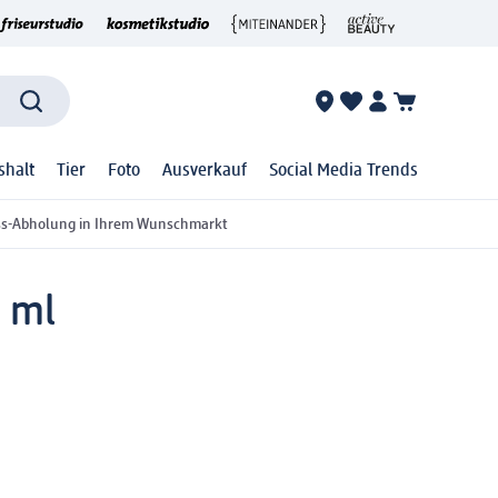
shalt
Tier
Foto
Ausverkauf
Social Media Trends
ss-Abholung in Ihrem Wunschmarkt
4 ml