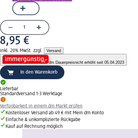
8,95 €
inkl. 20% MwSt. zzgl.
Versand
dm Dauerpreis
nicht erhöht seit 05.04.2023
In den Warenkorb
Lieferbar
Standardversand 1-3 Werktage
Verfügbarkeit in einem dm Markt prüfen
Kostenloser Versand ab 49 € mit Mein dm Konto
Einfache & unkomplizierte Rückgabe
Kauf auf Rechnung möglich