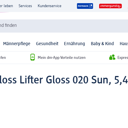
er leben
Services
Kundenservice
d finden
Männerpflege
Gesundheit
Ernährung
Baby & Kind
Hau
ufen
Mein dm-App Vorteile nutzen
Expre
loss Lifter Gloss 020 Sun, 5,