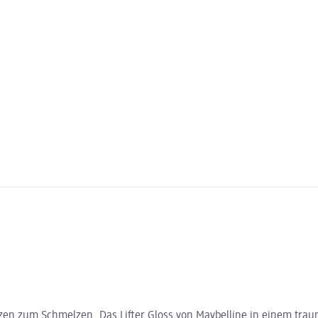
erzen zum Schmelzen. Das Lifter Gloss von Maybelline in einem tra