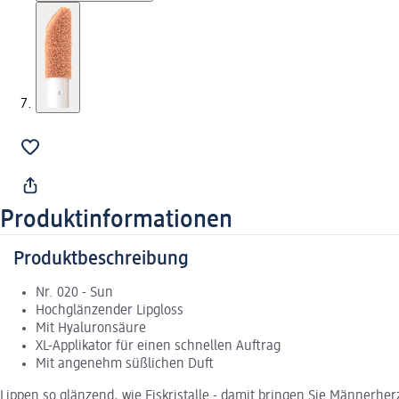
Produktinformationen
Produktbeschreibung
Nr. 020 - Sun
Hochglänzender Lipgloss
Mit Hyaluronsäure
XL-Applikator für einen schnellen Auftrag
Mit angenehm süßlichen Duft
Lippen so glänzend, wie Eiskristalle - damit bringen Sie Männerh