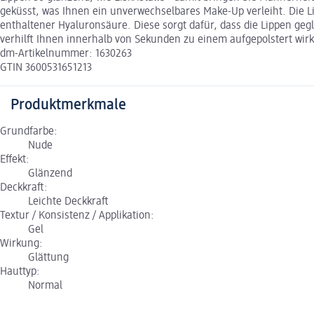
geküsst, was Ihnen ein unverwechselbares Make-Up verleiht. Die 
enthaltener Hyaluronsäure. Diese sorgt dafür, dass die Lippen gegl
verhilft Ihnen innerhalb von Sekunden zu einem aufgepolstert wir
dm-Artikelnummer: 1630263
GTIN 3600531651213
Produktmerkmale
Grundfarbe:
Nude
Effekt:
Glänzend
Deckkraft:
Leichte Deckkraft
Textur / Konsistenz / Applikation:
Gel
Wirkung:
Glättung
Hauttyp:
Normal