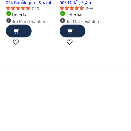
024 Bubblegum, 5,4 ml
005 Metal, 5,4 ml
(132)
(164)
Lieferbar
Lieferbar
dm Markt wählen
dm Markt wählen