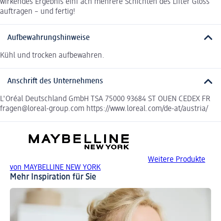
wirkendes Ergebnis einf ach mehrere Schichten des Lifter Gloss
auftragen – und fertig!
Aufbewahrungshinweise
Kühl und trocken aufbewahren.
Anschrift des Unternehmens
L'Oréal Deutschland GmbH TSA 75000 93684 ST OUEN CEDEX FR
fragen@loreal-group.com https://www.loreal.com/de-at/austria/
Weitere Produkte
von MAYBELLINE NEW YORK
Mehr Inspiration für Sie