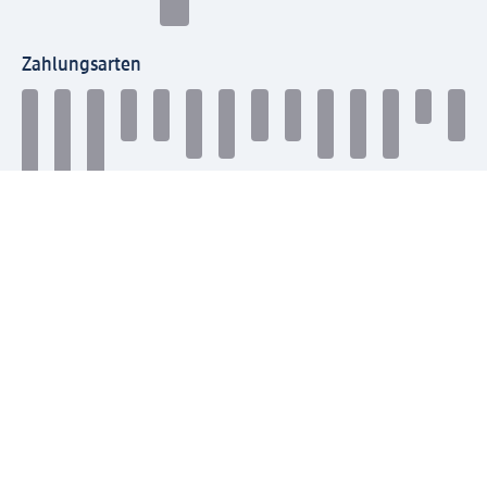
Zahlungsarten
Mit dm verbinden