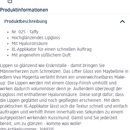
Produktinformationen
Produktbeschreibung
Nr. 025 - Taffy
Hochglänzendes Lipgloss
Mit Hyaluronsäure
XL-Applikator für einen schnellen Auftrag
Mit angenehm süßlichem Duft
Lippen so glänzend wie Eiskristalle - damit bringen Sie
Männerherzen zum Schmelzen. Das Lifter Gloss von Maybelline in
edlem Viva Magenta verleiht Ihnen ein unverwechselbares Make-
up. Die Lippen werden mit einem Glossy-Finish umhüllt und
wirken dadurch voluminöser denn je. Außerdem überzeugt der
Lipgloss mit enthaltener Hyaluronsäure. Diese sorgt dafür, dass
die Lippen geglättet und noch gepflegter erscheinen. Mit dem
praktischen XL-Applikator lässt sich die Textur schnell und einfach
auftragen und verhilft Ihnen innerhalb von Sekunden zu einem
aufgepolstert wirkenden Kussmund. Damit sind Sie jederzeit
bereit, um zu glänzen - komme was wolle!
dm-Artikelnummer: 1689315