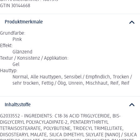
GTIN 30144668
Produktmerkmale
Grundfarbe:
Pink
Effekt:
Glänzend
Textur / Konsistenz / Applikation:
Gel
Hauttyp:
Normal, Alle Hauttypen, Sensibel / Empfindlich, Trocken /
sehr trocken, Fettig / Ölig, Unrein, Mischhaut, Reif, Reif
Inhaltsstoffe
G2033552 - INGREDIENTS: C18-36 ACID TRIGLYCERIDE, BIS-
DIGLYCERYL POLYACYLADIPATE-2, PENTAERYTHRITYL
TETRAISOSTEARATE, POLYBUTENE, TRIDECYL TRIMELLITATE,
DIISOSTEARYL MALATE, SILICA DIMETHYL SILYLATE [NANO] / SILICA