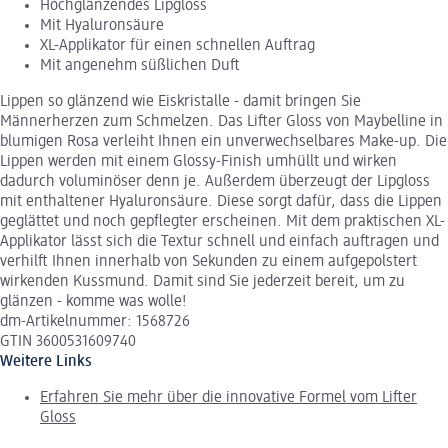
Hochglänzendes Lipgloss
Mit Hyaluronsäure
XL-Applikator für einen schnellen Auftrag
Mit angenehm süßlichen Duft
Lippen so glänzend wie Eiskristalle - damit bringen Sie
Männerherzen zum Schmelzen. Das Lifter Gloss von Maybelline in
blumigen Rosa verleiht Ihnen ein unverwechselbares Make-up. Die
Lippen werden mit einem Glossy-Finish umhüllt und wirken
dadurch voluminöser denn je. Außerdem überzeugt der Lipgloss
mit enthaltener Hyaluronsäure. Diese sorgt dafür, dass die Lippen
geglättet und noch gepflegter erscheinen. Mit dem praktischen XL-
Applikator lässt sich die Textur schnell und einfach auftragen und
verhilft Ihnen innerhalb von Sekunden zu einem aufgepolstert
wirkenden Kussmund. Damit sind Sie jederzeit bereit, um zu
glänzen - komme was wolle!
dm-Artikelnummer: 1568726
GTIN 3600531609740
Weitere Links
Erfahren Sie mehr über die innovative Formel vom Lifter
Gloss