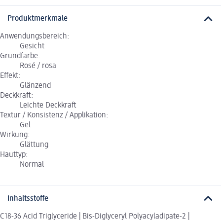
Produktmerkmale
Anwendungsbereich:
Gesicht
Grundfarbe:
Rosé / rosa
Effekt:
Glänzend
Deckkraft:
Leichte Deckkraft
Textur / Konsistenz / Applikation:
Gel
Wirkung:
Glättung
Hauttyp:
Normal
Inhaltsstoffe
C18-36 Acid Triglyceride | Bis-Diglyceryl Polyacyladipate-2 |