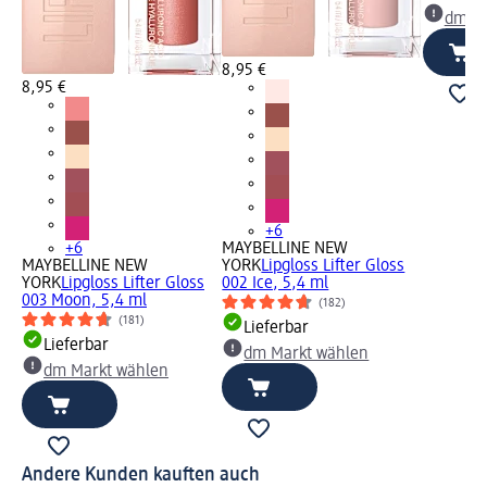
dm Ma
8,95 €
8,95 €
+6
+6
MAYBELLINE NEW
MAYBELLINE NEW
YORK
Lipgloss Lifter Gloss
YORK
Lipgloss Lifter Gloss
002 Ice, 5,4 ml
003 Moon, 5,4 ml
(182)
(181)
Lieferbar
Lieferbar
dm Markt wählen
dm Markt wählen
Andere Kunden kauften auch