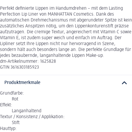
Perfekt definierte Lippen im Handumdrehen – mit dem Lasting
Perfection Lip Liner von MANHATTAN Cosmetics. Dank des
automatischen Drehmechanismus mit abgerundeter Spitze ist kein
zusätzliches Anspitzen nötig, um den Lippenkonturenstift präzise
aufzutragen. Die cremige Textur, angereichert mit Vitamin C sowie
Vitamin E, ist zudem super weich und einfach im Auftrag. Der
Lipliner setzt Ihre Lippen nicht nur hervorragend in Szene,
sondern hält auch besonders lange an. Die perfekte Grundlage für
jedes bezaubernde, langanhaltende Lippen Make-up.
dm-Artikelnummer: 1625828
GTIN 3616303185923
Produktmerkmale
Grundfarbe:
Rot
Effekt:
Langanhaltend
Textur / Konsistenz / Applikation:
Stift
Hauttyp: