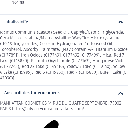
Normal
Inhaltsstoffe
Ricinus Communis (Castor) Seed Oil, Caprylic/Capric Triglyceride,
Cera Microcristallina/Microcrystalline Wax/Cire Microcrystalline,
C10-18 Triglycerides, Ceresin, Hydrogenated Cottonseed Oil,
Tocopherol, Ascorbyl Palmitate, [May Contain +/-: Titanium Dioxide
(CI 77891), Iron Oxides (CI 77491, CI 77492, CI 77499), Mica, Red 7
Lake (CI 15850), Bismuth Oxychloride (CI 77163), Manganese Violet
(CI 77742), Red 28 Lake (CI 45410), Yellow 5 Lake (CI 19140), Yellow
6 Lake (CI 15985), Red 6 (CI 15850), Red 7 (CI 15850), Blue 1 Lake (CI
42090)]
Anschrift des Unternehmens
MANHATTAN COSMETICS 14 RUE DU QUATRE SEPTEMBRE, 75002
PARIS https://coty.cotyconsumeraffairs.com/