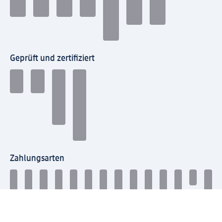
Geprüft und zertifiziert
Zahlungsarten