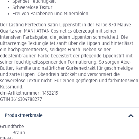
Spendet Feuchtigkeit
Schwerelose Textur
Frei von Parabenen und Mineralölen
Der Lasting Perfection Satin Lippenstift in der Farbe 870 Mauve
Quartz von MANHATTAN Cosmetics überzeugt mit seiner
intensiven Farbabgabe, die jedem Lippenton schmeichelt. Die
ultracremige Textur gleitet sanft über die Lippen und hinterlässt
ein hochpigmentiertes, seidiges Finish. Neben seiner
edelsteinbraunen Farbe begeistert der pflegende Lippenstift mit
seiner feuchtigkeitsspendenden Formulierung. So sorgen Aloe-
Butter, Kamille und natürlicher Gurkenextrakt für geschmeidige
und zarte Lippen. Obendrein bröckelt und verschmiert die
schwerelose Textur nicht. Für einen gepflegten und farbintensiven
Kussmund.
dm-Artikelnummer: 1452215
GTIN 3616304788277
Produktmerkmale
Grundfarbe:
Braun