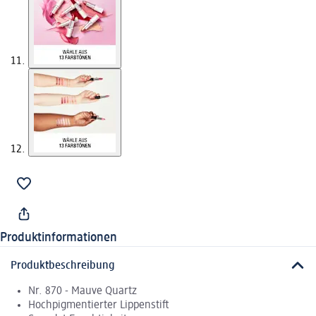
Produktinformationen
Produktbeschreibung
Nr. 870 - Mauve Quartz
Hochpigmentierter Lippenstift