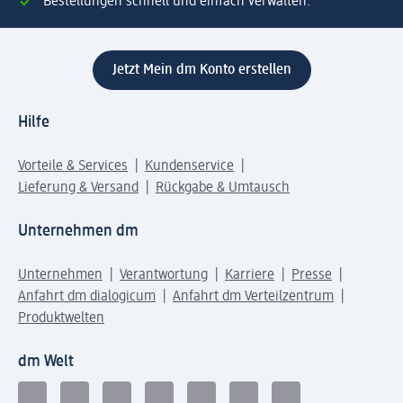
Bestellungen schnell und einfach verwalten.
Jetzt Mein dm Konto erstellen
Hilfe
Vorteile & Services
Kundenservice
Lieferung & Versand
Rückgabe & Umtausch
Unternehmen dm
Unternehmen
Verantwortung
Karriere
Presse
Anfahrt dm dialogicum
Anfahrt dm Verteilzentrum
Produktwelten
dm Welt