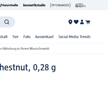
shalt
Tier
Foto
Ausverkauf
Social Media Trends
ss-Abholung in Ihrem Wunschmarkt
hestnut, 0,28 g