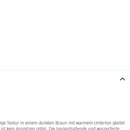
emige Textur in einem dunklen Braun mit warmem Unterton gleitet
st kein Anspitzen nötig. Die langanhaltende und wasserfeste