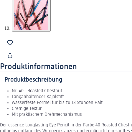
Produktinformationen
Produktbeschreibung
Nr. 40 - Roasted Chestnut
Langanhaltender Kajalstift
Wasserfeste Formel für bis zu 18 Stunden Halt
Cremige Textur
Mit praktischem Drehmechanismus
Der essence Longlasting Eye Pencil in der Farbe 40 Roasted Chest
mühelos entlang des Wimpernkranzes und ermöglicht ein sanftes s