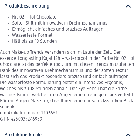
Produktbeschreibung
Nr. 02 - Hot Chocolate
Softer Stift mit innovativem Drehmechanismus
Ermöglicht einfaches und präzises Auftragen
Wasserfeste Formel
Hält bis zu 18 Stunden
Auch Make-up Trends verändern sich im Laufe der Zeit. Der
essence Longlasting Kajal 18h + waterproof in der Farbe Nr. 02 Hot
Chocolate ist das perfekte Tool, um mit diesen Trends mitzuhalten.
Dank des innovativen Drehmechanismus und der soften Textur
lässt sich das Produkt besonders präzise und einfach auftragen.
Die wasserfeste Formulierung bietet ein intensives Ergebnis,
welches bis zu 18 Stunden anhält. Der Eye Pencil hat die Farbe
warmes Braun, welche Ihren Augen einen trendigen Look verleiht.
Für ein Augen-Make-up, dass Ihnen einen ausdrucksstarken Blick
schenkt.
dm-Artikelnummer: 1202662
GTIN 4250035246959
Produktmerkmale