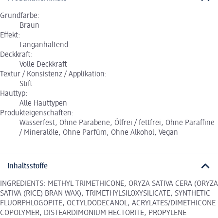
Grundfarbe:
Braun
Effekt:
Langanhaltend
Deckkraft:
Volle Deckkraft
Textur / Konsistenz / Applikation:
Stift
Hauttyp:
Alle Hauttypen
Produkteigenschaften:
Wasserfest, Ohne Parabene, Ölfrei / fettfrei, Ohne Paraffine
/ Mineralöle, Ohne Parfüm, Ohne Alkohol, Vegan
Inhaltsstoffe
INGREDIENTS: METHYL TRIMETHICONE, ORYZA SATIVA CERA (ORYZA
SATIVA (RICE) BRAN WAX), TRIMETHYLSILOXYSILICATE, SYNTHETIC
FLUORPHLOGOPITE, OCTYLDODECANOL, ACRYLATES/DIMETHICONE
COPOLYMER, DISTEARDIMONIUM HECTORITE, PROPYLENE