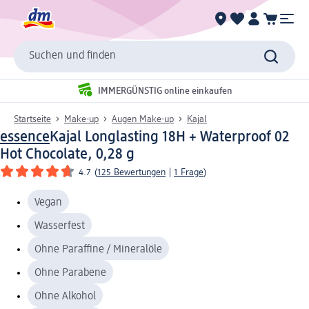
Suchen und finden
IMMERGÜNSTIG online einkaufen
Startseite
Make-up
Augen Make-up
Kajal
essence
Kajal Longlasting 18H + Waterproof 02
Hot Chocolate, 0,28 g
4.7
(
125 Bewertungen
|
1 Frage
)
Vegan
Wasserfest
Ohne Paraffine / Mineralöle
Ohne Parabene
Ohne Alkohol