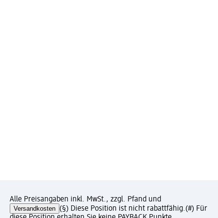
Alle Preisangaben inkl. MwSt., zzgl. Pfand und
Versandkosten
(§) Diese Position ist nicht rabattfähig.
(#) Für
diese Position erhalten Sie keine PAYBACK Punkte.