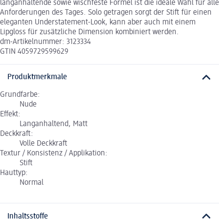
langanhaltende sowie wischfeste Formel ist die ideale Wahl für alle
Anforderungen des Tages. Solo getragen sorgt der Stift für einen
eleganten Understatement-Look, kann aber auch mit einem
Lipgloss für zusätzliche Dimension kombiniert werden.
dm-Artikelnummer: 3123334
GTIN 4059729599629
Produktmerkmale
Grundfarbe:
Nude
Effekt:
Langanhaltend, Matt
Deckkraft:
Volle Deckkraft
Textur / Konsistenz / Applikation:
Stift
Hauttyp:
Normal
Inhaltsstoffe