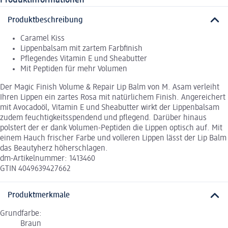
Produktinformationen
Produktbeschreibung
Caramel Kiss
Lippenbalsam mit zartem Farbfinish
Pflegendes Vitamin E und Sheabutter
Mit Peptiden für mehr Volumen
Der Magic Finish Volume & Repair Lip Balm von M. Asam verleiht
Ihren Lippen ein zartes Rosa mit natürlichem Finish. Angereichert
mit Avocadoöl, Vitamin E und Sheabutter wirkt der Lippenbalsam
zudem feuchtigkeitsspendend und pflegend. Darüber hinaus
polstert der er dank Volumen-Peptiden die Lippen optisch auf. Mit
einem Hauch frischer Farbe und volleren Lippen lässt der Lip Balm
das Beautyherz höherschlagen.
dm-Artikelnummer: 1413460
GTIN 4049639427662
Produktmerkmale
Grundfarbe:
Braun