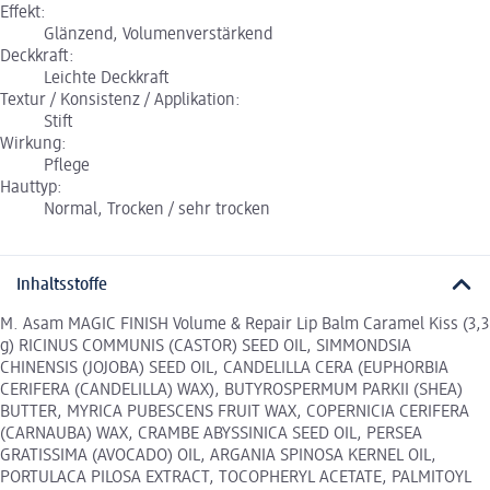
Effekt:
Glänzend, Volumenverstärkend
Deckkraft:
Leichte Deckkraft
Textur / Konsistenz / Applikation:
Stift
Wirkung:
Pflege
Hauttyp:
Normal, Trocken / sehr trocken
Inhaltsstoffe
M. Asam MAGIC FINISH Volume & Repair Lip Balm Caramel Kiss (3,3
g) RICINUS COMMUNIS (CASTOR) SEED OIL, SIMMONDSIA
CHINENSIS (JOJOBA) SEED OIL, CANDELILLA CERA (EUPHORBIA
CERIFERA (CANDELILLA) WAX), BUTYROSPERMUM PARKII (SHEA)
BUTTER, MYRICA PUBESCENS FRUIT WAX, COPERNICIA CERIFERA
(CARNAUBA) WAX, CRAMBE ABYSSINICA SEED OIL, PERSEA
GRATISSIMA (AVOCADO) OIL, ARGANIA SPINOSA KERNEL OIL,
PORTULACA PILOSA EXTRACT, TOCOPHERYL ACETATE, PALMITOYL