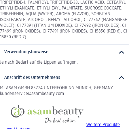
TRIPEPTIDE-1, PALMITOYL TRIPEPTIDE-38, LACTIC ACID, CETEARYL
ETHYLHEXANOATE, ETHYLHEXYL PALMITATE, SUCROSE COCOATE,
TRIBEHENIN, AQUA (WATER), AROMA (FLAVOR), SORBITAN
ISOSTEARATE, ALCOHOL, BENZYL ALCOHOL, CI 77742 (MANGANESE
VIOLET), CI 77891 (TITANIUM DIOXIDE), CI 77492 (IRON OXIDES), CI
77499 (IRON OXIDES), CI 77491 (IRON OXIDES), CI 15850 (RED 6), CI
15850 (RED 7)
Verwendungshinweise
Je nach Bedarf auf die Lippen auftragen.
Anschrift des Unternehmens
M. ASAM GMBH 85774 UNTERFÖHRING MUNICH, GERMANY
kundenservice@asambeauty.com
Weitere Produkte