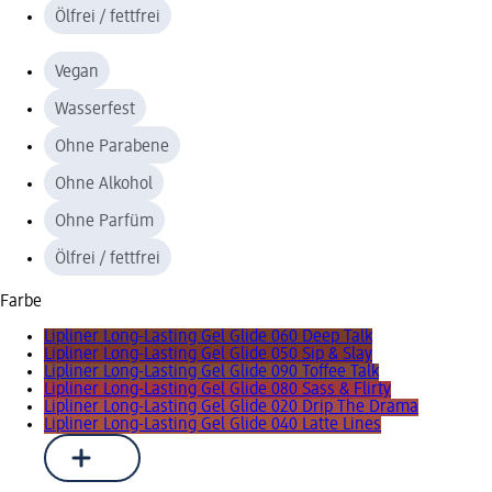
Ölfrei / fettfrei
Vegan
Wasserfest
Ohne Parabene
Ohne Alkohol
Ohne Parfüm
Ölfrei / fettfrei
Farbe
Lipliner Long-Lasting Gel Glide 060 Deep Talk
Lipliner Long-Lasting Gel Glide 050 Sip & Slay
Lipliner Long-Lasting Gel Glide 090 Toffee Talk
Lipliner Long-Lasting Gel Glide 080 Sass & Flirty
Lipliner Long-Lasting Gel Glide 020 Drip The Drama
Lipliner Long-Lasting Gel Glide 040 Latte Lines