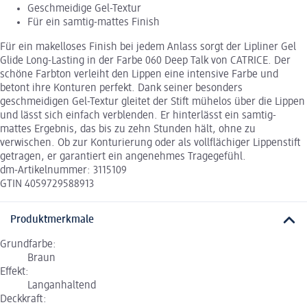
Geschmeidige Gel-Textur
Für ein samtig-mattes Finish
Für ein makelloses Finish bei jedem Anlass sorgt der Lipliner Gel
Glide Long-Lasting in der Farbe 060 Deep Talk von CATRICE. Der
schöne Farbton verleiht den Lippen eine intensive Farbe und
betont ihre Konturen perfekt. Dank seiner besonders
geschmeidigen Gel-Textur gleitet der Stift mühelos über die Lippen
und lässt sich einfach verblenden. Er hinterlässt ein samtig-
mattes Ergebnis, das bis zu zehn Stunden hält, ohne zu
verwischen. Ob zur Konturierung oder als vollflächiger Lippenstift
getragen, er garantiert ein angenehmes Tragegefühl.
dm-Artikelnummer: 3115109
GTIN 4059729588913
Produktmerkmale
Grundfarbe:
Braun
Effekt:
Langanhaltend
Deckkraft: