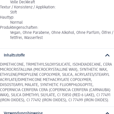
Volle Deckkraft
Textur / Konsistenz / Applikation:
Stift
Hauttyp:
Normal
Produkteigenschaften:
Vegan, Ohne Parabene, Ohne Alkohol, Ohne Parfüm, Ölfrei /
fettfrei, Wasserfest
Inhaltsstoffe
DIMETHICONE, TRIMETHYLSILOXYSILICATE, ISOHEXADECANE, CERA
MICROCRISTALLINA (MICROCRYSTALLINE WAX), SYNTHETIC WAX,
ETHYLENE/PROPYLENE COPOLYMER, SILICA, ACRYLATES/STEARYL
ACRYLATE/DIMETHICONE METHACRYLATE COPOLYMER,
DIISOSTEARYL MALATE, SYNTHETIC FLUORPHLOGOPITE,
COPERNICIA CERIFERA CERA (COPERNICIA CERIFERA (CARNAUBA)
WAX), SILICA DIMETHYL SILYLATE, CI 15850 (RED 6 LAKE), CI 77491
(IRON OXIDES), CI 77492 (IRON OXIDES), CI 77499 (IRON OXIDES).
Verwendungshinweise