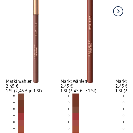
Markt wählen
Markt wählen
Markt w
2,45 €
2,45 €
2,45 €
1 St (2,45 € je 1 St)
1 St (2,45 € je 1 St)
1 St (2,45