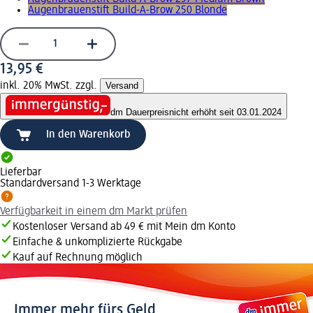
Augenbrauenstift Build-A-Brow 250 Blonde
13,95 €
inkl. 20% MwSt. zzgl.
Versand
dm Dauerpreis
nicht erhöht seit 03.01.2024
In den Warenkorb
Lieferbar
Standardversand 1-3 Werktage
Verfügbarkeit in einem dm Markt prüfen
Kostenloser Versand ab 49 € mit Mein dm Konto
Einfache & unkomplizierte Rückgabe
Kauf auf Rechnung möglich
Immer mehr fürs Geld.