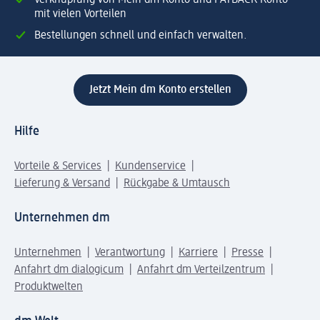
Verknüpfung von Mein dm Konto und PAYBACK Konto
mit vielen Vorteilen
Bestellungen schnell und einfach verwalten.
Jetzt Mein dm Konto erstellen
Hilfe
Vorteile & Services
Kundenservice
Lieferung & Versand
Rückgabe & Umtausch
Unternehmen dm
Unternehmen
Verantwortung
Karriere
Presse
Anfahrt dm dialogicum
Anfahrt dm Verteilzentrum
Produktwelten