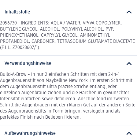
Inhaltsstoffe
2056730 - INGREDIENTS: AQUA / WATER, VP/VA COPOLYMER,
BUTYLENE GLYCOL, ALCOHOL, POLYVINYL ALCOHOL, PVP,
PHENOXYETHANOL, CAPRYLYL GLYCOL, AMINOMETHYL
PROPANEDIOL, CARBOMER, TETRASODIUM GLUTAMATE DIACETATE
(F.I.L. Z70023607/1).
Verwendungshinweise
Build-A-Brow – in nur 2 einfachen Schritten mit dem 2-in-1
Augenbrauenstift von Maybelline New York: Im ersten Schritt mit
dem Augenbrauenstift ultra präzise Striche entlang jeder
einzelnen Augenbraue ziehen und die Härchen in gewünschter
Intensität einfärben sowie definieren. Anschließend im zweiten
Schritt die Augenbrauen mit dem klaren Gel auf der anderen Seite
des Augenbrauenstifts in Form bringen, versiegeln und als
perfektes Finish nach Belieben fixieren.
Aufbewahrungshinweise