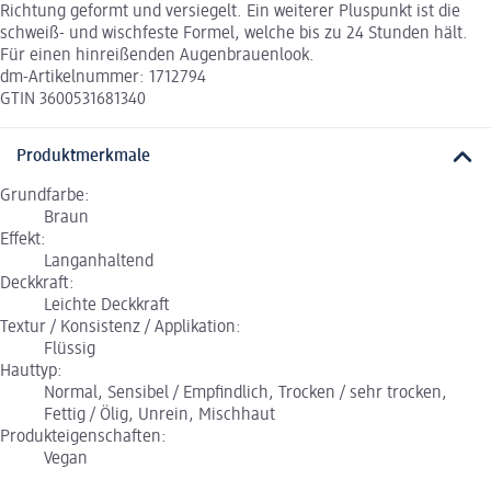
Richtung geformt und versiegelt. Ein weiterer Pluspunkt ist die
schweiß- und wischfeste Formel, welche bis zu 24 Stunden hält.
Für einen hinreißenden Augenbrauenlook.
dm-Artikelnummer: 1712794
GTIN 3600531681340
Produktmerkmale
Grundfarbe:
Braun
Effekt:
Langanhaltend
Deckkraft:
Leichte Deckkraft
Textur / Konsistenz / Applikation:
Flüssig
Hauttyp:
Normal, Sensibel / Empfindlich, Trocken / sehr trocken,
Fettig / Ölig, Unrein, Mischhaut
Produkteigenschaften:
Vegan