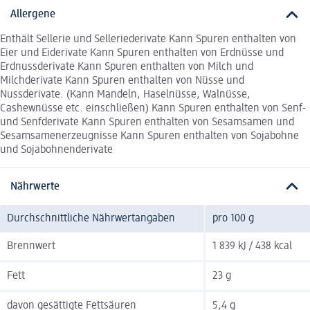
Allergene
Enthält Sellerie und Selleriederivate Kann Spuren enthalten von
Eier und Eiderivate Kann Spuren enthalten von Erdnüsse und
Erdnussderivate Kann Spuren enthalten von Milch und
Milchderivate Kann Spuren enthalten von Nüsse und
Nussderivate. (Kann Mandeln, Haselnüsse, Walnüsse,
Cashewnüsse etc. einschließen) Kann Spuren enthalten von Senf-
und Senfderivate Kann Spuren enthalten von Sesamsamen und
Sesamsamenerzeugnisse Kann Spuren enthalten von Sojabohne
und Sojabohnenderivate
Nährwerte
Durchschnittliche Nährwertangaben
pro 100 g
Brennwert
1 839 kJ / 438 kcal
Fett
23 g
davon gesättigte Fettsäuren
5,4 g