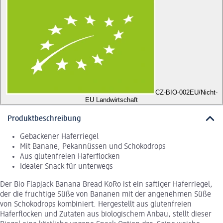
CZ-BIO-002
EU/Nicht-
EU Landwirtschaft
Produktbeschreibung
Gebackener Haferriegel
Mit Banane, Pekannüssen und Schokodrops
Aus glutenfreien Haferflocken
Idealer Snack für unterwegs
Der Bio Flapjack Banana Bread KoRo ist ein saftiger Haferriegel,
der die fruchtige Süße von Bananen mit der angenehmen Süße
von Schokodrops kombiniert. Hergestellt aus glutenfreien
Haferflocken und Zutaten aus biologischem Anbau, stellt dieser