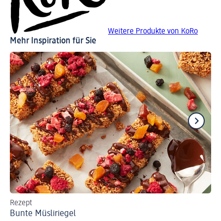
Weitere Produkte von KoRo
Mehr Inspiration für Sie
Rezept
Re
Bunte Müsliriegel
Mü