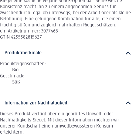
Riegel eine köstliche vegane Snack-Option dar. Seine weiche
Konsistenz macht ihn zu einem angenehmen Genuss für
zwischendurch, egal ob unterwegs, bei der Arbeit oder als kleine
Belohnung. Eine gelungene Kombination für alle, die einen
fruchtig-süßen und zugleich nahrhaften Riegel schätzen.
dm-Artikelnummer: 3077468
GTIN 4255582815627
Produktmerkmale
Produkteigenschaften:
Bio
Geschmack:
Süß
Information zur Nachhaltigkeit
Dieses Produkt verfügt über ein geprüftes Umwelt- oder
Nachhaltigkeits-Siegel. Mit dieser Information möchten wir
unserer Kundschaft einen umweltbewussteren Konsum
erleichtern.