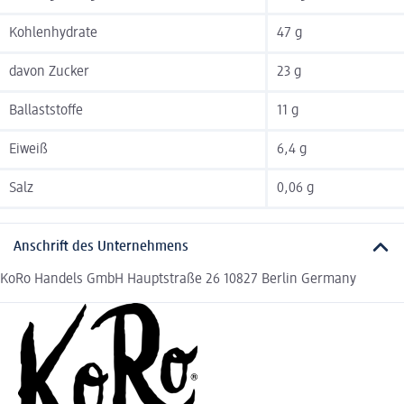
Kohlenhydrate
47 g
davon Zucker
23 g
Ballaststoffe
11 g
Eiweiß
6,4 g
Salz
0,06 g
Anschrift des Unternehmens
KoRo Handels GmbH Hauptstraße 26 10827 Berlin Germany