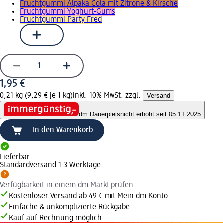
Fruchtgummi Alpaka Cola mit Zitrone & Kirsche
Fruchtgummi Yoghurt-Gums
Fruchtgummi Party Fred
1,95 €
0,21 kg (9,29 € je 1 kg)
inkl. 10% MwSt. zzgl.
Versand
dm Dauerpreis
nicht erhöht seit 05.11.2025
In den Warenkorb
Lieferbar
Standardversand 1-3 Werktage
Verfügbarkeit in einem dm Markt prüfen
Kostenloser Versand ab 49 € mit Mein dm Konto
Einfache & unkomplizierte Rückgabe
Kauf auf Rechnung möglich