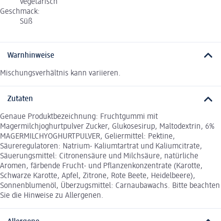
Vegetarisch
Geschmack:
Süß
Warnhinweise
Mischungsverhältnis kann variieren.
Zutaten
Genaue Produktbezeichnung: Fruchtgummi mit
Magermilchjoghurtpulver Zucker, Glukosesirup, Maltodextrin, 6%
MAGERMILCHYOGHURTPULVER, Geliermittel: Pektine,
Säureregulatoren: Natrium- Kaliumtartrat und Kaliumcitrate,
Säuerungsmittel: Citronensäure und Milchsäure, natürliche
Aromen, färbende Frucht- und Pflanzenkonzentrate (Karotte,
Schwarze Karotte, Apfel, Zitrone, Rote Beete, Heidelbeere),
Sonnenblumenöl, Überzugsmittel: Carnaubawachs. Bitte beachten
Sie die Hinweise zu Allergenen.