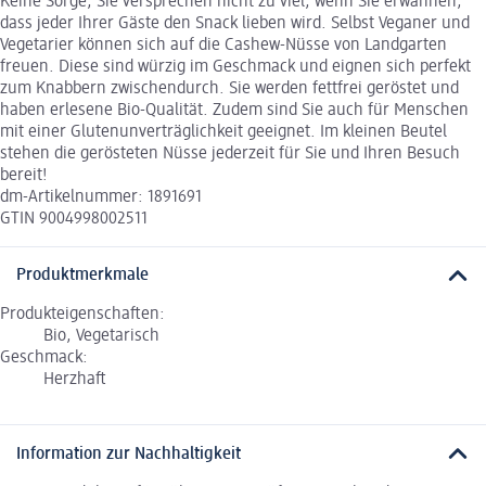
Keine Sorge, Sie versprechen nicht zu viel, wenn Sie erwähnen,
dass jeder Ihrer Gäste den Snack lieben wird. Selbst Veganer und
Vegetarier können sich auf die Cashew-Nüsse von Landgarten
freuen. Diese sind würzig im Geschmack und eignen sich perfekt
zum Knabbern zwischendurch. Sie werden fettfrei geröstet und
haben erlesene Bio-Qualität. Zudem sind Sie auch für Menschen
mit einer Glutenunverträglichkeit geeignet. Im kleinen Beutel
stehen die gerösteten Nüsse jederzeit für Sie und Ihren Besuch
bereit!
dm-Artikelnummer: 1891691
GTIN 9004998002511
Produktmerkmale
Produkteigenschaften:
Bio, Vegetarisch
Geschmack:
Herzhaft
Information zur Nachhaltigkeit