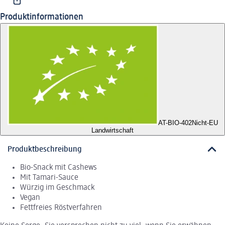
Produktinformationen
AT-BIO-402
Nicht-EU
Landwirtschaft
Produktbeschreibung
Bio-Snack mit Cashews
Mit Tamari-Sauce
Würzig im Geschmack
Vegan
Fettfreies Röstverfahren