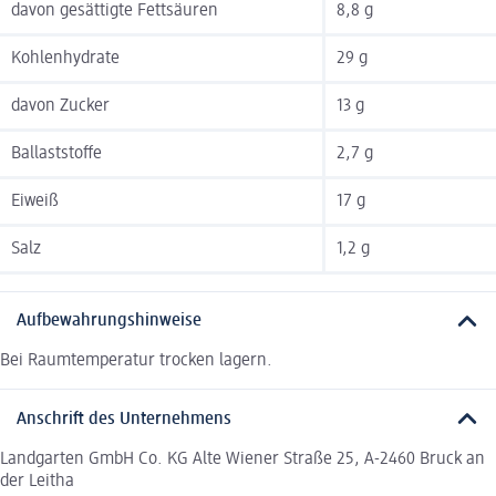
davon gesättigte Fettsäuren
8,8 g
Kohlenhydrate
29 g
davon Zucker
13 g
Ballaststoffe
2,7 g
Eiweiß
17 g
Salz
1,2 g
Aufbewahrungshinweise
Bei Raumtemperatur trocken lagern.
Anschrift des Unternehmens
Landgarten GmbH Co. KG Alte Wiener Straße 25, A-2460 Bruck an
der Leitha