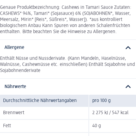
Genaue Produktbezeichnung: Cashews in Tamari Sauce Zutaten:
CASHEWS* 94%, Tamari* (Sojasauce) 6% (SOJABOHNEN*, Wasser,
Meersalz, Mirin* [Reis*, Süßreis*, Wasser]). *aus kontrolliert
biologischem Anbau Kann Spuren von anderen Schalenfrüchten
enthalten. Bitte beachten Sie die Hinweise zu Allergenen.
Allergene
Enthält Nüsse und Nussderivate. (Kann Mandeln, Haselnüsse,
Walnüsse, Cashewnüsse etc. einschließen) Enthält Sojabohne und
Sojabohnenderivate
Nährwerte
Durchschnittliche Nährwertangaben
pro 100 g
Brennwert
2 275 kJ / 547 kcal
Fett
40 g