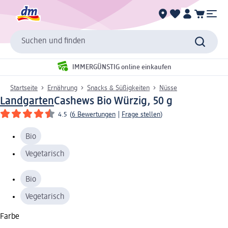
Suchen und finden
IMMERGÜNSTIG online einkaufen
Startseite
Ernährung
Snacks & Süßigkeiten
Nüsse
Landgarten
Cashews Bio Würzig, 50 g
4.5
(
6 Bewertungen
|
Frage stellen
)
Bio
Vegetarisch
Bio
Vegetarisch
Farbe