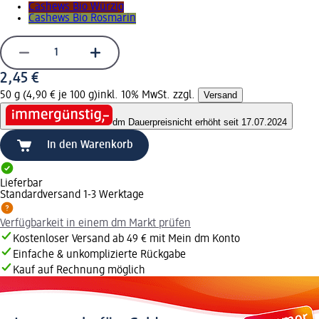
Cashews Bio Würzig
Cashews Bio Rosmarin
2,45 €
50 g (4,90 € je 100 g)
inkl. 10% MwSt. zzgl.
Versand
dm Dauerpreis
nicht erhöht seit 17.07.2024
In den Warenkorb
Lieferbar
Standardversand 1-3 Werktage
Verfügbarkeit in einem dm Markt prüfen
Kostenloser Versand ab 49 € mit Mein dm Konto
Einfache & unkomplizierte Rückgabe
Kauf auf Rechnung möglich