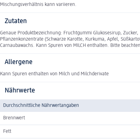
Mischungsverhältnis kann variieren.
Zutaten
Genaue Produktbezeichnung: Fruchtgummi Glukosesirup, Zucker, mo
Pflanzenkonzentrate (Schwarze Karotte, Kurkuma, Apfel, Süßkarto
Carnaubawachs. Kann Spuren von MILCH enthalten. Bitte beachten 
Allergene
Kann Spuren enthalten von Milch und Milchderivate
Nährwerte
Durchschnittliche Nährwertangaben
Brennwert
Fett