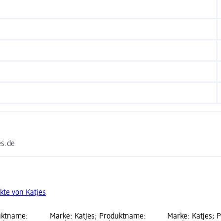
es.de
kte von Katjes
uktname:
Marke: Katjes; Produktname:
Marke: Katjes; 