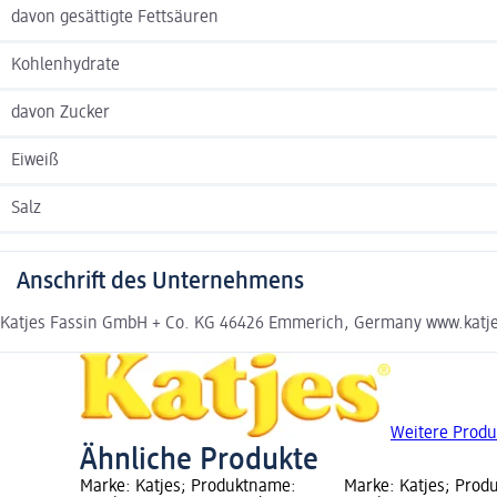
davon gesättigte Fettsäuren
Kohlenhydrate
davon Zucker
Eiweiß
Salz
Anschrift des Unternehmens
Katjes Fassin GmbH + Co. KG 46426 Emmerich, Germany www.katj
Weitere Produ
Ähnliche Produkte
Marke: Katjes; Produktname:
Marke: Katjes; Prod