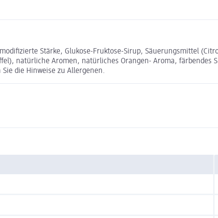
difizierte Stärke, Glukose-Fruktose-Sirup, Säuerungsmittel (Citr
ffel), natürliche Aromen, natürliches Orangen- Aroma, färbendes 
Sie die Hinweise zu Allergenen.