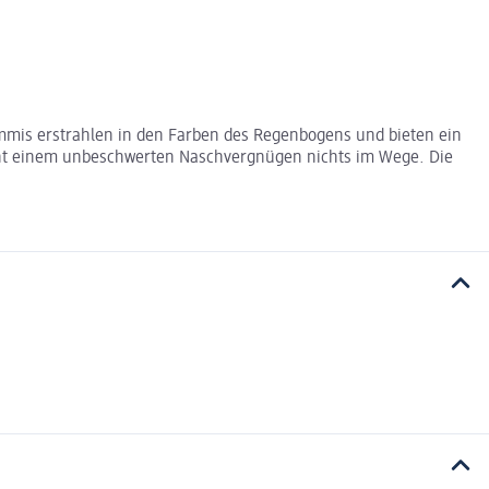
mmis erstrahlen in den Farben des Regenbogens und bieten ein
steht einem unbeschwerten Naschvergnügen nichts im Wege. Die