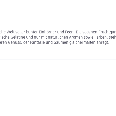
sche Welt voller bunter Einhörner und Feen. Die veganen Fruchtgu
tierische Gelatine und nur mit natürlichen Aromen sowie Farben, 
ren Genuss, der Fantasie und Gaumen gleichermaßen anregt.