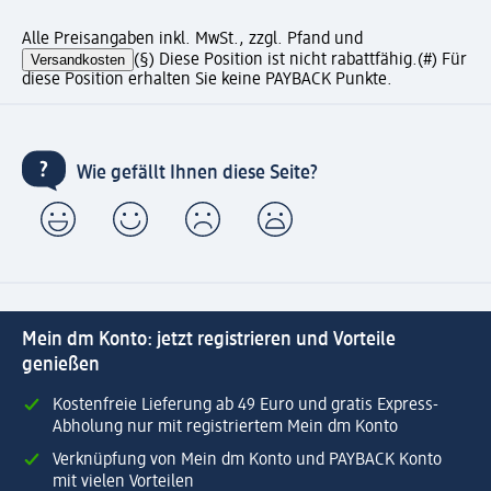
Alle Preisangaben inkl. MwSt., zzgl. Pfand und
Versandkosten
(§) Diese Position ist nicht rabattfähig.
(#) Für
diese Position erhalten Sie keine PAYBACK Punkte.
Wie gefällt Ihnen diese Seite?
Mein dm Konto: jetzt registrieren und Vorteile
genießen
Kostenfreie Lieferung ab 49 Euro und gratis Express-
Abholung nur mit registriertem Mein dm Konto
Verknüpfung von Mein dm Konto und PAYBACK Konto
mit vielen Vorteilen