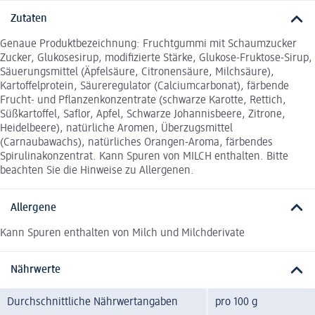
Zutaten
Genaue Produktbezeichnung: Fruchtgummi mit Schaumzucker
Zucker, Glukosesirup, modifizierte Stärke, Glukose-Fruktose-Sirup,
Säuerungsmittel (Äpfelsäure, Citronensäure, Milchsäure),
Kartoffelprotein, Säureregulator (Calciumcarbonat), färbende
Frucht- und Pflanzenkonzentrate (schwarze Karotte, Rettich,
Süßkartoffel, Saflor, Apfel, Schwarze Johannisbeere, Zitrone,
Heidelbeere), natürliche Aromen, Überzugsmittel
(Carnaubawachs), natürliches Orangen-Aroma, färbendes
Spirulinakonzentrat. Kann Spuren von MILCH enthalten. Bitte
beachten Sie die Hinweise zu Allergenen.
Allergene
Kann Spuren enthalten von Milch und Milchderivate
Nährwerte
Durchschnittliche Nährwertangaben
pro 100 g