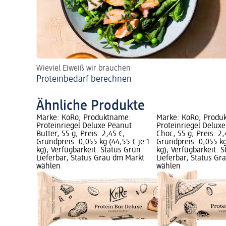
Wieviel Eiweiß wir brauchen
Proteinbedarf berechnen
Ähnliche Produkte
Marke: KoRo; Produktname:
Marke: KoRo; Produ
Proteinriegel Deluxe Peanut
Proteinriegel Delux
Butter, 55 g; Preis: 2,45 €;
Choc, 55 g; Preis: 2,
Grundpreis: 0,055 kg (44,55 € je 1
Grundpreis: 0,055 kg
kg); Verfügbarkeit: Status Grün
kg); Verfügbarkeit: 
Lieferbar, Status Grau dm Markt
Lieferbar, Status G
wählen
wählen