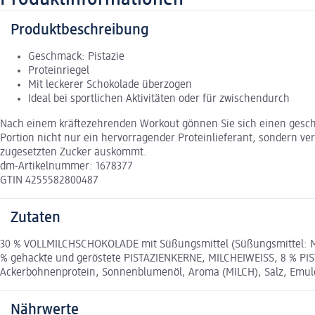
Produktbeschreibung
Geschmack: Pistazie
Proteinriegel
Mit leckerer Schokolade überzogen
Ideal bei sportlichen Aktivitäten oder für zwischendurch
Nach einem kräftezehrenden Workout gönnen Sie sich einen geschmac
Portion nicht nur ein hervorragender Proteinlieferant, sondern ve
zugesetzten Zucker auskommt.
dm-Artikelnummer: 1678377
GTIN 4255582800487
Zutaten
30 % VOLLMILCHSCHOKOLADE mit Süßungsmittel (Süßungsmittel: Malt
% gehackte und geröstete PISTAZIENKERNE, MILCHEIWEISS, 8 % PIST
Ackerbohnenprotein, Sonnenblumenöl, Aroma (MILCH), Salz, Emulga
Nährwerte