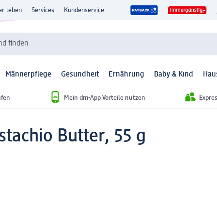
er leben
Services
Kundenservice
d finden
Männerpflege
Gesundheit
Ernährung
Baby & Kind
Hau
ufen
Mein dm-App Vorteile nutzen
Expre
stachio Butter, 55 g