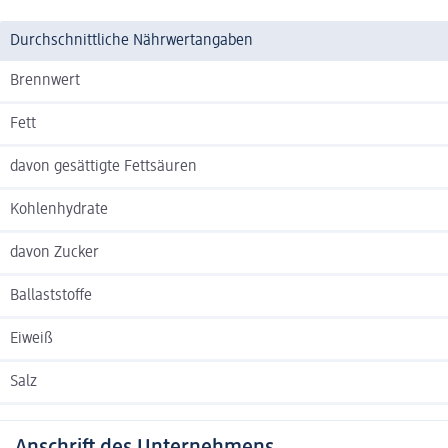
Durchschnittliche Nährwertangaben
Brennwert
Fett
davon gesättigte Fettsäuren
Kohlenhydrate
davon Zucker
Ballaststoffe
Eiweiß
Salz