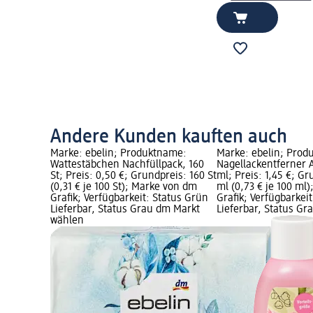
Andere Kunden kauften auch
Marke: ebelin; Produktname:
Marke: ebelin; Prod
Wattestäbchen Nachfüllpack, 160
Nagellackentferner 
St; Preis: 0,50 €; Grundpreis: 160 St
ml; Preis: 1,45 €; G
(0,31 € je 100 St); Marke von dm
ml (0,73 € je 100 ml
Grafik; Verfügbarkeit: Status Grün
Grafik; Verfügbarkei
Lieferbar, Status Grau dm Markt
Lieferbar, Status G
wählen