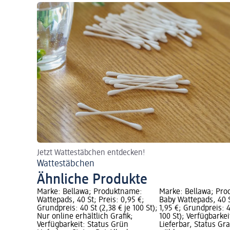
Jetzt Wattestäbchen entdecken!
Wattestäbchen
Ähnliche Produkte
Marke: Bellawa; Produktname:
Marke: Bellawa; Pr
Wattepads, 40 St; Preis: 0,95 €;
Baby Wattepads, 40 S
Grundpreis: 40 St (2,38 € je 100 St);
1,95 €; Grundpreis: 4
Nur online erhältlich Grafik;
100 St); Verfügbarke
Verfügbarkeit: Status Grün
Lieferbar, Status G