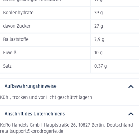
Kohlenhydrate
39 g
davon Zucker
27 g
Ballaststoffe
3,9 g
Eiweiß
10 g
Salz
0,37 g
Aufbewahrungshinweise
Kühl, trocken und vor Licht geschützt lagern.
Anschrift des Unternehmens
KoRo Handels GmbH Hauptstraße 26, 10827 Berlin, Deutschland
retailsupport@korodrogerie.de