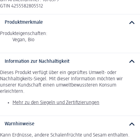
GTIN 4255582805512
Produktmerkmale
Produkteigenschaften:
Vegan, Bio
Information zur Nachhaltigkeit
Dieses Produkt verfügt über ein geprüftes Umwelt- oder
Nachhaltigkeits-Siegel. Mit dieser Information möchten wir
unserer Kundschaft einen umweltbewussteren Konsum
erleichtern.
Mehr zu den Siegeln und Zertifizierungen
Warnhinweise
Kann Erdnüsse, andere Schalenfrüchte und Sesam enthalten.