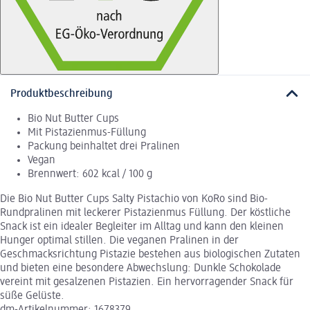
Produktbeschreibung
Bio Nut Butter Cups
Mit Pistazienmus-Füllung
Packung beinhaltet drei Pralinen
Vegan
Brennwert: 602 kcal / 100 g
Die Bio Nut Butter Cups Salty Pistachio von KoRo sind Bio-
Rundpralinen mit leckerer Pistazienmus Füllung. Der köstliche
Snack ist ein idealer Begleiter im Alltag und kann den kleinen
Hunger optimal stillen. Die veganen Pralinen in der
Geschmacksrichtung Pistazie bestehen aus biologischen Zutaten
und bieten eine besondere Abwechslung: Dunkle Schokolade
vereint mit gesalzenen Pistazien. Ein hervorragender Snack für
süße Gelüste.
dm-Artikelnummer: 1678379