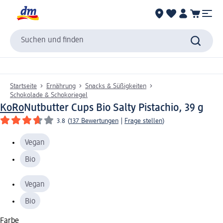
Suchen und finden
Startseite
Ernährung
Snacks & Süßigkeiten
Schokolade & Schokoriegel
KoRo
Nutbutter Cups Bio Salty Pistachio, 39 g
3.8
(
137 Bewertungen
|
Frage stellen
)
Vegan
Bio
Vegan
Bio
Farbe