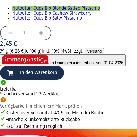
Nutbutter Cups Bio Blonde Salted Pistachio
Nutbutter Cups Bio Cashew-Strawberry
Nutbutter Cups Bio Salty Pistachio
2,45 €
39 g (6,28 € je 100 g)
inkl. 10% MwSt. zzgl.
Versand
dm Dauerpreis
nicht erhöht seit 01.04.2026
In den Warenkorb
Lieferbar
Standardversand 1-3 Werktage
Verfügbarkeit in einem dm Markt prüfen
Kostenloser Versand ab 49 € mit Mein dm Konto
Einfache & unkomplizierte Rückgabe
Kauf auf Rechnung möglich