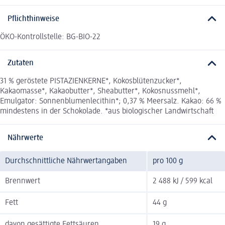
Pflichthinweise
ÖKO-Kontrollstelle: BG-BIO-22
Zutaten
31 % geröstete PISTAZIENKERNE*, Kokosblütenzucker*,
Kakaomasse*, Kakaobutter*, Sheabutter*, Kokosnussmehl*,
Emulgator: Sonnenblumenlecithin*; 0,37 % Meersalz. Kakao: 66 %
mindestens in der Schokolade. *aus biologischer Landwirtschaft
Nährwerte
Durchschnittliche Nährwertangaben
pro 100 g
Brennwert
2 488 kJ / 599 kcal
Fett
44 g
davon gesättigte Fettsäuren
19 g