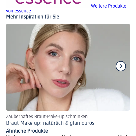
Weitere Produkte
von essence
Mehr Inspiration für Sie
Zauberhaftes Braut-Make-up schminken
Je
Braut-Make-up: natürlich & glamourös
In
Ähnliche Produkte