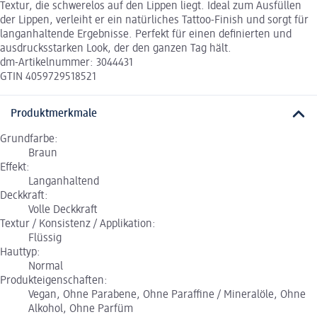
Textur, die schwerelos auf den Lippen liegt. Ideal zum Ausfüllen
der Lippen, verleiht er ein natürliches Tattoo-Finish und sorgt für
langanhaltende Ergebnisse. Perfekt für einen definierten und
ausdrucksstarken Look, der den ganzen Tag hält.
dm-Artikelnummer: 3044431
GTIN 4059729518521
Produktmerkmale
Grundfarbe:
Braun
Effekt:
Langanhaltend
Deckkraft:
Volle Deckkraft
Textur / Konsistenz / Applikation:
Flüssig
Hauttyp:
Normal
Produkteigenschaften:
Vegan, Ohne Parabene, Ohne Paraffine / Mineralöle, Ohne
Alkohol, Ohne Parfüm