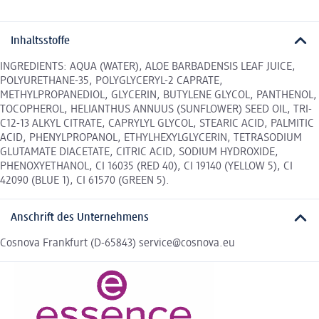
Inhaltsstoffe
INGREDIENTS: AQUA (WATER), ALOE BARBADENSIS LEAF JUICE,
POLYURETHANE-35, POLYGLYCERYL-2 CAPRATE,
METHYLPROPANEDIOL, GLYCERIN, BUTYLENE GLYCOL, PANTHENOL,
TOCOPHEROL, HELIANTHUS ANNUUS (SUNFLOWER) SEED OIL, TRI-
C12-13 ALKYL CITRATE, CAPRYLYL GLYCOL, STEARIC ACID, PALMITIC
ACID, PHENYLPROPANOL, ETHYLHEXYLGLYCERIN, TETRASODIUM
GLUTAMATE DIACETATE, CITRIC ACID, SODIUM HYDROXIDE,
PHENOXYETHANOL, CI 16035 (RED 40), CI 19140 (YELLOW 5), CI
42090 (BLUE 1), CI 61570 (GREEN 5).
Anschrift des Unternehmens
Cosnova Frankfurt (D-65843) service@cosnova.eu