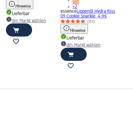
Hinweise
+2
essence
Lippenöl Hydra Kiss
Lieferbar
09 Cookie Sparkle, 4 ml
dm Markt wählen
(352)
Hinweise
Lieferbar
dm Markt wählen