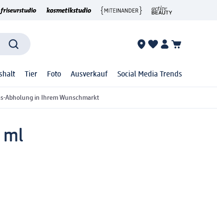
shalt
Tier
Foto
Ausverkauf
Social Media Trends
ss-Abholung in Ihrem Wunschmarkt
1 ml