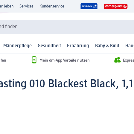
er leben
Services
Kundenservice
d finden
Männerpflege
Gesundheit
Ernährung
Baby & Kind
Hau
ufen
Mein dm-App Vorteile nutzen
Expre
asting 010 Blackest Black, 1,