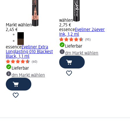
wählen
Markt wählen
2,75 €
2,45 €
essence
Eyeliner 24ever
Ink, 1,2 ml
(95)
Lieferbar
essence
Eyeliner Extra
Longlasting 010 Blackest
dm Markt wählen
Black, 1,1 ml
(60)
Lieferbar
dm Markt wählen