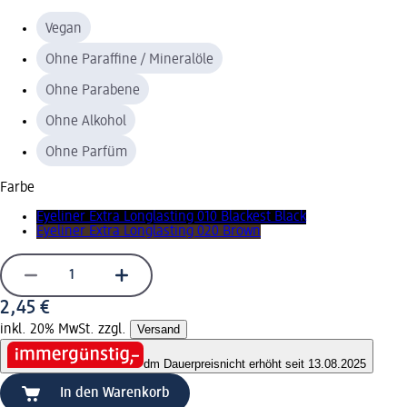
Vegan
Ohne Paraffine / Mineralöle
Ohne Parabene
Ohne Alkohol
Ohne Parfüm
Farbe
Eyeliner Extra Longlasting 010 Blackest Black
Eyeliner Extra Longlasting 020 Brown
2,45 €
inkl. 20% MwSt. zzgl.
Versand
dm Dauerpreis
nicht erhöht seit 13.08.2025
In den Warenkorb