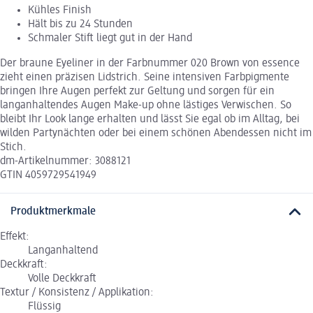
Kühles Finish
Hält bis zu 24 Stunden
Schmaler Stift liegt gut in der Hand
Der braune Eyeliner in der Farbnummer 020 Brown von essence
zieht einen präzisen Lidstrich. Seine intensiven Farbpigmente
bringen Ihre Augen perfekt zur Geltung und sorgen für ein
langanhaltendes Augen Make-up ohne lästiges Verwischen. So
bleibt Ihr Look lange erhalten und lässt Sie egal ob im Alltag, bei
wilden Partynächten oder bei einem schönen Abendessen nicht im
Stich.
dm-Artikelnummer: 3088121
GTIN 4059729541949
Produktmerkmale
Effekt:
Langanhaltend
Deckkraft:
Volle Deckkraft
Textur / Konsistenz / Applikation:
Flüssig