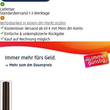
Lieferbar
Standardversand 1-3 Werktage
Verfügbarkeit in einem dm Markt prüfen
Kostenloser Versand ab 49 € mit Mein dm Konto
Einfache & unkomplizierte Rückgabe
Kauf auf Rechnung möglich
Immer mehr fürs Geld.
Mehr zum dm Dauerpreis