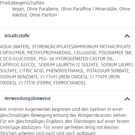
Produkteigenschaften:
Vegan, Ohne Parabene, Ohne Paraffine / Mineralöle, Ohne
Alkohol, Ohne Parfüm
Inhaltsstoffe
AQUA (WATER), STYRENE/ACRYLATES/AMMONIUM METHACRYLATE
COPOLYMER, METHYLPROPANEDIOL, CELLULOSE, POLOXAMER 188,
COCO-GLUCOSIDE, PEG- 60 HYDROGENATED CASTOR OIL,
CAPRYLYL GLYCOL, SODIUM LAURETH-12 SULFATE, SODIUM LAURYL
SULFATE, CITRIC ACID, PHENOXYETHANOL, POTASSIUM SORBATE,
SODIUM BENZOATE, CI 77491 (IRON OXIDES), CI 77499 (IRON
OXIDES), CI 77510 (FERRIC FERROCYANIDE).
Verwendungshinweise
Am inneren Augenwinkel beginnen und den Eyeliner in einer
gleichmäßigen Bewegung entlang des Wimpernkranzes ziehen.
Für ein gleichmäßiges Ergebnis den Ellenbogen auf einer festen
Unterlage abstützen. Für einen perfekten Wing mit kleinen
Strichen arbeiten und nach und nach aufbauen.