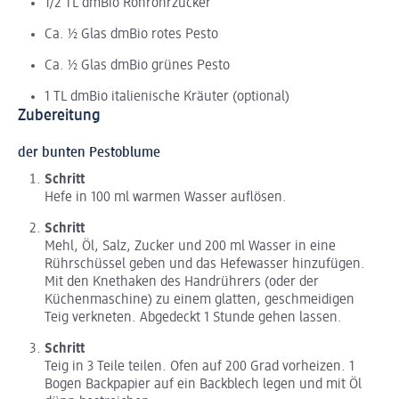
1/2 TL dmBio Rohrohrzucker
Ca. ½ Glas dmBio rotes Pesto
Ca. ½ Glas dmBio grünes Pesto
1 TL dmBio italienische Kräuter (optional)
Zubereitung
der bunten Pestoblume
Schritt
Hefe in 100 ml warmen Wasser auflösen.
Schritt
Mehl, Öl, Salz, Zucker und 200 ml Wasser in eine
Rührschüssel geben und das Hefewasser hinzufügen.
Mit den Knethaken des Handrührers (oder der
Küchenmaschine) zu einem glatten, geschmeidigen
Teig verkneten. Abgedeckt 1 Stunde gehen lassen.
Schritt
Teig in 3 Teile teilen. Ofen auf 200 Grad vorheizen. 1
Bogen Backpapier auf ein Backblech legen und mit Öl