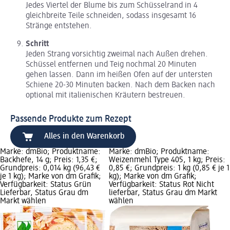
Jedes Viertel der Blume bis zum Schüsselrand in 4
gleichbreite Teile schneiden, sodass insgesamt 16
Stränge entstehen.
Schritt
Jeden Strang vorsichtig zweimal nach Außen drehen.
Schüssel entfernen und Teig nochmal 20 Minuten
gehen lassen. Dann im heißen Ofen auf der untersten
Schiene 20-30 Minuten backen. Nach dem Backen nach
optional mit italienischen Kräutern bestreuen.
Passende Produkte zum Rezept
Alles in den Warenkorb
Marke: dmBio; Produktname:
Marke: dmBio; Produktname:
Backhefe, 14 g; Preis: 1,35 €;
Weizenmehl Type 405, 1 kg; Preis:
Grundpreis: 0,014 kg (96,43 €
0,85 €; Grundpreis: 1 kg (0,85 € je 1
je 1 kg); Marke von dm Grafik;
kg); Marke von dm Grafik;
Verfügbarkeit: Status Grün
Verfügbarkeit: Status Rot Nicht
Lieferbar, Status Grau dm
lieferbar, Status Grau dm Markt
Markt wählen
wählen