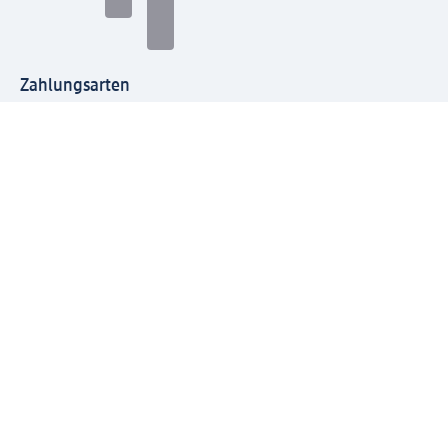
Zahlungsarten
Mit dm verbinden