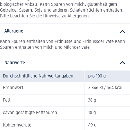
biologischer Anbau. Kann Spuren von Milch, glutenhaltigem
Getreide, Sesam, Soja und anderen Schalenfrüchten enthalten.
Bitte beachten Sie die Hinweise zu Allergenen.
Allergene
Kann Spuren enthalten von Erdnüsse und Erdnussderivate Kann
Spuren enthalten von Milch und Milchderivate
Nährwerte
Durchschnittliche Nährwertangaben
pro 100 g
Brennwert
2 346 kJ / 564 kcal
Fett
38 g
davon gesättigte Fettsäuren
18 g
Kohlenhydrate
49 g