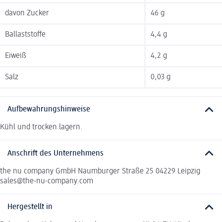
davon Zucker
46 g
Ballaststoffe
4,4 g
Eiweiß
4,2 g
Salz
0,03 g
Aufbewahrungshinweise
Kühl und trocken lagern.
Anschrift des Unternehmens
the nu company GmbH Naumburger Straße 25 04229 Leipzig
sales@the-nu-company.com
Hergestellt in