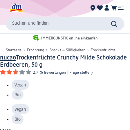
Suchen und finden
IMMERGÜNSTIG online einkaufen
Startseite
Ernährung
Snacks & Süßigkeiten
Trockenfrüchte
nucao
Trockenfrüchte Crunchy Milde Schokolade
Erdbeeren, 50 g
2.7
(
6 Bewertungen
|
Frage stellen
)
Vegan
Bio
Vegan
Bio