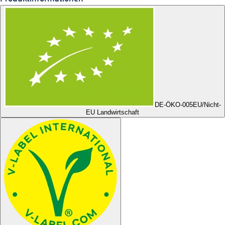
DE-ÖKO-005
EU/Nicht-
EU Landwirtschaft