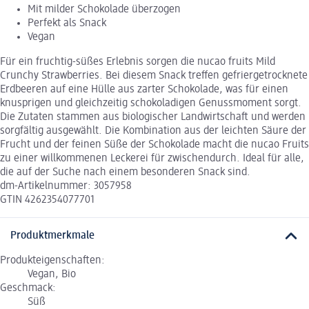
Mit milder Schokolade überzogen
Perfekt als Snack
Vegan
Für ein fruchtig-süßes Erlebnis sorgen die nucao fruits Mild
Crunchy Strawberries. Bei diesem Snack treffen gefriergetrocknete
Erdbeeren auf eine Hülle aus zarter Schokolade, was für einen
knusprigen und gleichzeitig schokoladigen Genussmoment sorgt.
Die Zutaten stammen aus biologischer Landwirtschaft und werden
sorgfältig ausgewählt. Die Kombination aus der leichten Säure der
Frucht und der feinen Süße der Schokolade macht die nucao Fruits
zu einer willkommenen Leckerei für zwischendurch. Ideal für alle,
die auf der Suche nach einem besonderen Snack sind.
dm-Artikelnummer: 3057958
GTIN 4262354077701
Produktmerkmale
Produkteigenschaften:
Vegan, Bio
Geschmack:
Süß