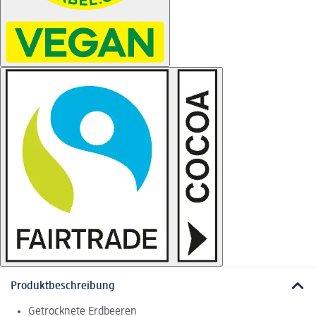
Produktbeschreibung
Getrocknete Erdbeeren