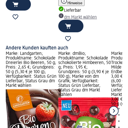
Hinweise
Lieferbar
dm Markt wählen
Andere Kunden kauften auch
Marke: Landgarten;
Marke: dmBio;
Marke: n
Produktname: Schokolade
Produktname: Schokolade
Produkt
Dreierlei Bio Beeren, 50 g;
schokolierte Himbeeren, 50
Trockenf
Preis: 2,65 €; Grundpreis:
g; Preis: 1,95 €;
Milde Sc
50 g (5,30 € je 100 g);
Grundpreis: 50 g (3,90 € je
Erdbeere
Verfügbarkeit: Status Grün
100 g); Marke von dm
3,00 €; 
Lieferbar, Status Grau dm
Grafik; Verfügbarkeit:
(6,00 € j
Markt wählen
Status Grün Lieferbar,
Verfügba
Status Grau dm Markt
Lieferba
wählen
Markt w
3,00 €
50 g (6,0