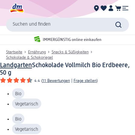
Suchen und finden
IMMERGÜNSTIG online einkaufen
Startseite
Ernährung
Snacks & Süßigkeiten
Schokolade & Schokoriegel
Landgarten
Schokolade Vollmilch Bio Erdbeere,
50 g
4.4
(
11 Bewertungen
|
Frage stellen
)
Bio
Vegetarisch
Bio
Vegetarisch