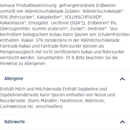
Genaue Produktbezeichnung: gefriergetrocknete Erdbeeren
umhüllt von Vollmilchschokolade Zutaten: Vollmilchschokolade*
90% (Rohrzucker*, Kakaobutter*, VOLLMILCHPULVER*,
Kakaomasse*, Emulgator: Lecithine (SOJA*)), Erdbeeren* 8%,
Überzugsmittel: Gummi arabicum*; Zucker*, Dextrose*. *aus
kontrolliert biologischem Anbau Kann Spuren von Schalenfrüchten
enthalten. Kakao: 37% mindestens in der Vollmilchschokolade.
Fairtrade-Kakao und Fairtrade-Rohrzucker können als
Mengenausgleich mit nicht zertifiziertem Kakao und Rohrzucker
vermischt werden. Gesamtanteil: 70 % Bitte beachten Sie die
Hinweise zu Allergenen.
Allergene
Enthält Milch und Milchderivate Enthält Sojabohne und
Sojabohnenderivate Kann Spuren enthalten von Nüsse und
Nussderivate. (Kann Mandeln, Haselnüsse, Walnüsse,
Cashewnüsse etc. einschließen)
Nährwerte