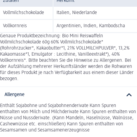
Zutaten
Herkunft
Vollmilchschokolade
Italien, Niederlande
Vollkornreis
Argentinien, Indien, Kambodscha
Genaue Produktbezeichnung: Bio Mini Reiswaffeln
Vollmilchschokolade 60g 60% Vollmilchschokolade*
(Rohrohrzucker*, Kakaobutter*1, 21% VOLLMILCHPULVER*, 13,2%
Kakaomasse*1, Emulgator : Lecithine, Vanilleextrakt*), 40%
Vollkornreis*. Bitte beachten Sie die Hinweise zu Allergenen. Bei
der Aufzählung mehrerer Herkunftsländer werden die Rohwaren
für dieses Produkt je nach Verfügbarkeit aus einem dieser Länder
bezogen.
Allergene
Enthält Sojabohne und Sojabohnenderivate Kann Spuren
enthalten von Milch und Milchderivate Kann Spuren enthalten von
Nüsse und Nussderivate. (Kann Mandeln, Haselnüsse, Walnüsse,
Cashewnüsse etc. einschließen) Kann Spuren enthalten von
Sesamsamen und Sesamsamenerzeugnisse