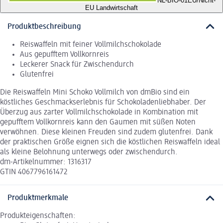
NL-BIO-01
EU/Nicht-
EU Landwirtschaft
Produktbeschreibung
Reiswaffeln mit feiner Vollmilchschokolade
Aus gepufftem Vollkornreis
Leckerer Snack für Zwischendurch
Glutenfrei
Die Reiswaffeln Mini Schoko Vollmilch von dmBio sind ein
köstliches Geschmackserlebnis für Schokoladenliebhaber. Der
Überzug aus zarter Vollmilchschokolade in Kombination mit
gepufftem Vollkornreis kann den Gaumen mit süßen Noten
verwöhnen. Diese kleinen Freuden sind zudem glutenfrei. Dank
der praktischen Größe eignen sich die köstlichen Reiswaffeln ideal
als kleine Belohnung unterwegs oder zwischendurch.
dm-Artikelnummer: 1316317
GTIN 4067796161472
Produktmerkmale
Produkteigenschaften: