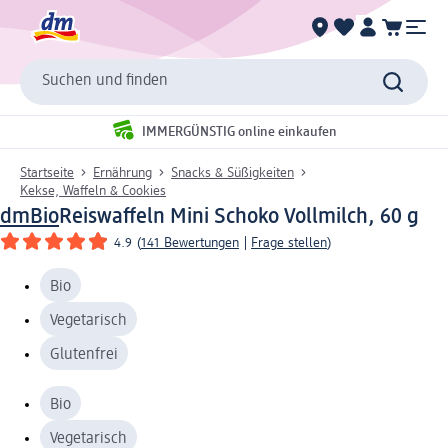
Suchen und finden
IMMERGÜNSTIG online einkaufen
Startseite
Ernährung
Snacks & Süßigkeiten
Kekse, Waffeln & Cookies
dmBio
Reiswaffeln Mini Schoko Vollmilch, 60 g
4.9
(
141 Bewertungen
|
Frage stellen
)
Bio
Vegetarisch
Glutenfrei
Bio
Vegetarisch