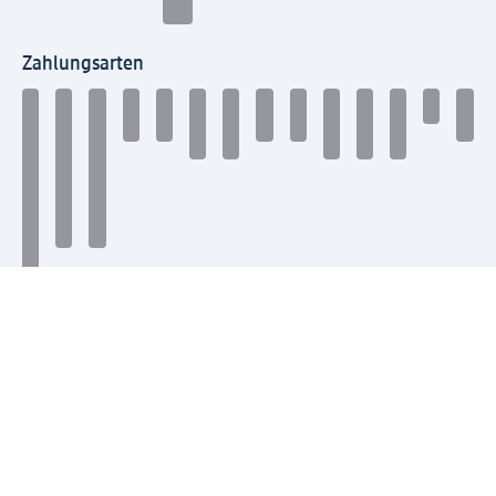
Zahlungsarten
Mit dm verbinden