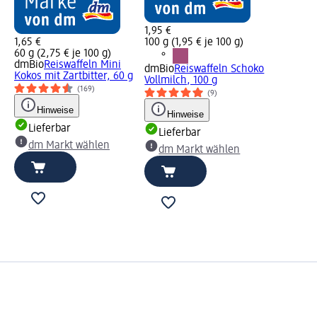
1,95 €
1,65 €
100 g (1,95 € je 100 g)
60 g (2,75 € je 100 g)
dmBio
Reiswaffeln Mini
dmBio
Reiswaffeln Schoko
Kokos mit Zartbitter, 60 g
Vollmilch, 100 g
(169)
(9)
Hinweise
Hinweise
Lieferbar
Lieferbar
dm Markt wählen
dm Markt wählen