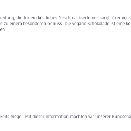
itung, die für ein köstliches Geschmackserlebnis sorgt. Cremiges 
 zu einem besonderen Genuss. Die vegane Schokolade ist eine köstli
en.
gkeits-Siegel. Mit dieser Information möchten wir unserer Kundsc