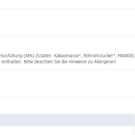
usfüllung (38%) Zutaten: Kakaomasse*, Rohrohrzucker*, MANDELMUS
enthalten. Bitte beachten Sie die Hinweise zu Allergenen.