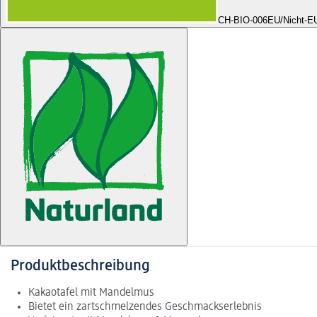
CH-BIO-006
EU/Nicht-EU
Produktbeschreibung
Kakaotafel mit Mandelmus
Bietet ein zartschmelzendes Geschmackserlebnis