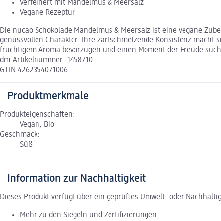
Verfeinert mit Mandelmus & Meersalz
Vegane Rezeptur
Die nucao Schokolade Mandelmus & Meersalz ist eine vegane Zubere
genussvollen Charakter. Ihre zartschmelzende Konsistenz macht sie
fruchtigem Aroma bevorzugen und einen Moment der Freude such
dm-Artikelnummer: 1458710
GTIN 4262354071006
Produktmerkmale
Produkteigenschaften:
Vegan, Bio
Geschmack:
Süß
Information zur Nachhaltigkeit
Dieses Produkt verfügt über ein geprüftes Umwelt- oder Nachhalti
Mehr zu den Siegeln und Zertifizierungen