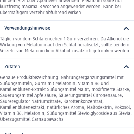
mit dem Arzt oder Apotheker anwenden. Melatonin sollte nur
kurzfristig maximal 3 Wochen angewendet werden. Kann bei
übermäßigem Verzehr abführend wirken.
Verwendungshinweise
Täglich vor dem Schlafengehen 1 Gum verzehren. Da Alkohol die
Wirkung von Melatonin auf den Schlaf herabsetzt, sollte bei dem
Verzehr von Melatonin kein Alkohol zusätzlich getrunken werden.
Zutaten
Genaue Produktbezeichnung: Nahrungsergänzungsmittel mit
Süßungsmitteln, Gums mit Melatonin, Vitamin B6 und
Kamillenblüten-Extrakt Süßungsmittel Maltit, modifizierte Stärke,
Säuerungsmittel Äpfelsäure, Säuerungsmittel Citronensäure,
Säureregulator Natriumcitrate, Karottenkonzentrat,
Kamillenblütenextrakt, natürliches Aroma, Maltodextrin, Kokosöl,
Vitamin B6, Melatonin, Süßungsmittel Steviolglycoside aus Stevia,
Überzugsmittel Carnaubawachs