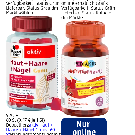
Verfügbarkeit: Status Grün
online erhältlich Grafik;
Lieferbar, Status Grau dm
Verfügbarkeit: Status Grün
Markt wählen
Lieferbar, Status Rot Alle
dm Märkte
9,95 €
60 St (0,17 € je 1 St)
Doppelherz
aktiv Haut +
Haare + Nägel Gums, 60