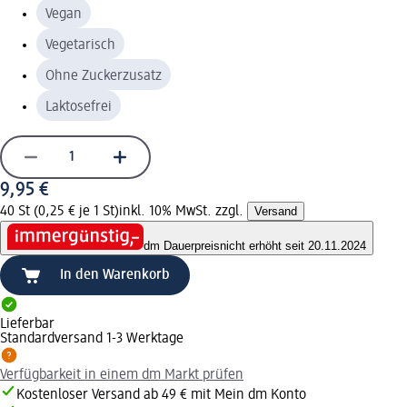
Vegan
Vegetarisch
Ohne Zuckerzusatz
Laktosefrei
9,95 €
40 St (0,25 € je 1 St)
inkl. 10% MwSt. zzgl.
Versand
dm Dauerpreis
nicht erhöht seit 20.11.2024
In den Warenkorb
Lieferbar
Standardversand 1-3 Werktage
Verfügbarkeit in einem dm Markt prüfen
Kostenloser Versand ab 49 € mit Mein dm Konto