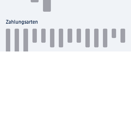
Zahlungsarten
Mit dm verbinden