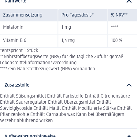
Nährwerte
Zusammensetzung
Pro Tagesdosis*
% NRV**
Melatonin
1 mg
****
Vitamin B 6
1,4 mg
100 %
*entspricht 1 Stück
**Nährstoffbezugswerte (NRV) für die tägliche Zufuhr gemäß
Lebensmittelinformationsverordnung
****kein Nährstoffbezugswert (NRV) vorhanden
Zusatzstoffe
Enthält Süßungsmittel Enthält Farbstoffe Enthält Citronensäure
Enthält Säureregulator Enthält Überzugsmittel Enthält
Steviolglycoside Enthält Maltit Enthält Modifizierte Stärke Enthält
Pflanzenkohle Enthält Carnauba wax Kann bei übermäßigem
Verzehr abführend wirken
Aufbewahrungshinweise