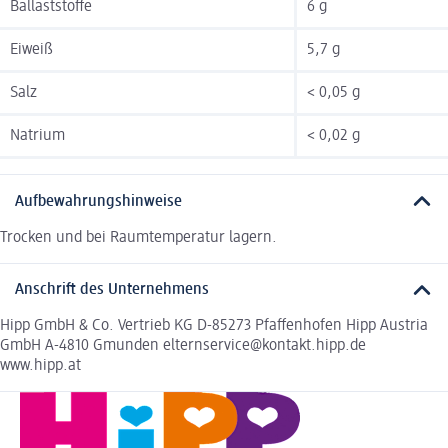
Ballaststoffe
6 g
Eiweiß
5,7 g
Salz
< 0,05 g
Natrium
< 0,02 g
Aufbewahrungshinweise
Trocken und bei Raumtemperatur lagern.
Anschrift des Unternehmens
Hipp GmbH & Co. Vertrieb KG D-85273 Pfaffenhofen Hipp Austria
GmbH A-4810 Gmunden elternservice@kontakt.hipp.de
www.hipp.at