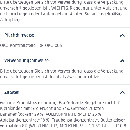
Bitte überzeugen Sie sich vor Verwendung, dass die Verpackung
unversehrt geblieben ist.. WICHTIG:Riegel nur unter Aufsicht und
nicht im Liegen oder Laufen geben. Achten Sie auf regelmäßige
Zahnpflege.
Pflichthinweise
ÖKO-Kontrollstelle: DE-ÖKO-006
Verwendungshinweise
Bitte überzeugen Sie sich vor Verwendung, dass die Verpackung
unversehrt geblieben ist. Ideal als Zwischenmahlzeit.
Zutaten
Genaue Produktbezeichnung: Bio-Getreide-Riegel in Frucht für
Kleinkinder mit 56% Frucht und 34% Getreide Zutaten:
Bananenflocken* 29 %, VOLLKORNHAFERMEHL* 26 %,
Apfelsaftkonzentrat* 18 %, Traubensaftkonzentrat*, Butterkekse*
vermahlen 8% (WEIZENMEHL*, MOLKENERZEUGNIS*, BUTTER* 0,8