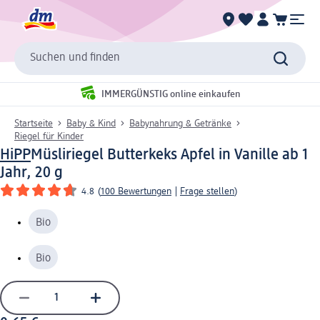
Suchen und finden
IMMERGÜNSTIG online einkaufen
Startseite
Baby & Kind
Babynahrung & Getränke
Riegel für Kinder
HiPP
Müsliriegel Butterkeks Apfel in Vanille ab 1
Jahr, 20 g
4.8
(
100 Bewertungen
|
Frage stellen
)
Bio
Bio