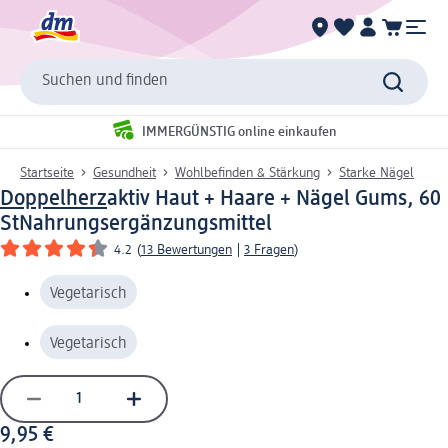
Suchen und finden
IMMERGÜNSTIG online einkaufen
Startseite
Gesundheit
Wohlbefinden & Stärkung
Starke Nägel
Doppelherz
aktiv Haut + Haare + Nägel Gums, 60
St
Nahrungsergänzungsmittel
4.2
(
13 Bewertungen
|
3 Fragen
)
Vegetarisch
Vegetarisch
9,95 €