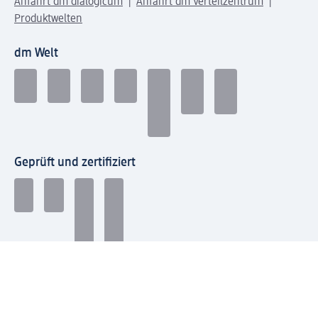
Anfahrt dm dialogicum
Anfahrt dm Verteilzentrum
Produktwelten
dm Welt
Geprüft und zertifiziert
Zahlungsarten