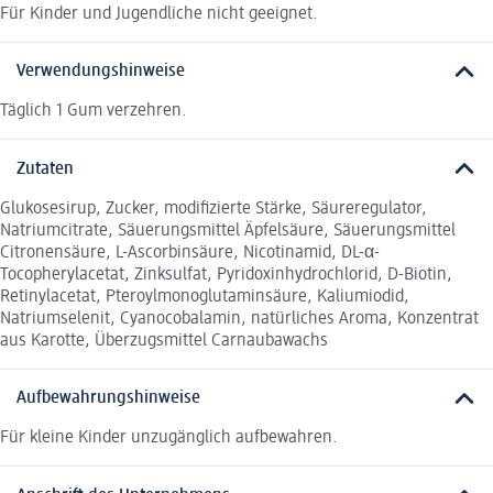
Für Kinder und Jugendliche nicht geeignet.
Verwendungshinweise
Täglich 1 Gum verzehren.
Zutaten
Glukosesirup, Zucker, modifizierte Stärke, Säureregulator,
Natriumcitrate, Säuerungsmittel Äpfelsäure, Säuerungsmittel
Citronensäure, L-Ascorbinsäure, Nicotinamid, DL-α-
Tocopherylacetat, Zinksulfat, Pyridoxinhydrochlorid, D-Biotin,
Retinylacetat, Pteroylmonoglutaminsäure, Kaliumiodid,
Natriumselenit, Cyanocobalamin, natürliches Aroma, Konzentrat
aus Karotte, Überzugsmittel Carnaubawachs
Aufbewahrungshinweise
Für kleine Kinder unzugänglich aufbewahren.