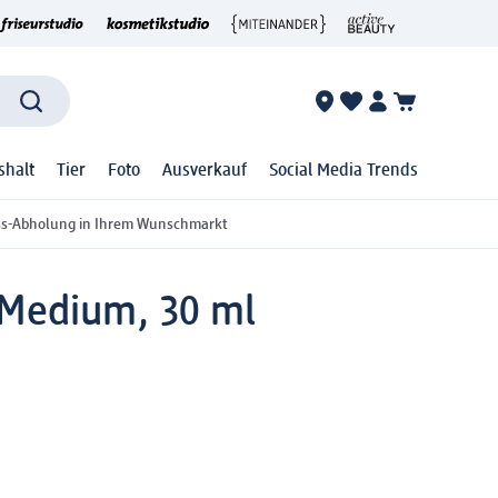
shalt
Tier
Foto
Ausverkauf
Social Media Trends
ss-Abholung in Ihrem Wunschmarkt
 Medium, 30 ml