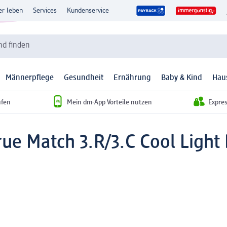
er leben
Services
Kundenservice
d finden
Männerpflege
Gesundheit
Ernährung
Baby & Kind
Hau
ufen
Mein dm-App Vorteile nutzen
Expre
ue Match 3.R/3.C Cool Light