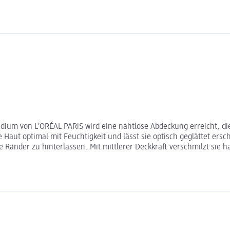
edium von L’ORÉAL PARiS wird eine nahtlose Abdeckung erreicht, di
Haut optimal mit Feuchtigkeit und lässt sie optisch geglättet ersch
Ränder zu hinterlassen. Mit mittlerer Deckkraft verschmilzt sie h