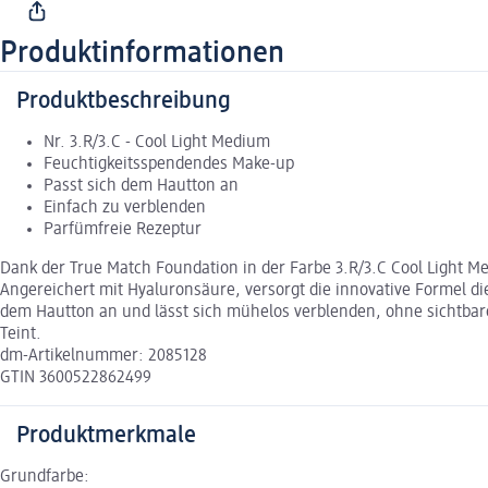
Produktinformationen
Produktbeschreibung
Nr. 3.R/3.C - Cool Light Medium
Feuchtigkeitsspendendes Make-up
Passt sich dem Hautton an
Einfach zu verblenden
Parfümfreie Rezeptur
Dank der True Match Foundation in der Farbe 3.R/3.C Cool Light M
Angereichert mit Hyaluronsäure, versorgt die innovative Formel die 
dem Hautton an und lässt sich mühelos verblenden, ohne sichtbare 
Teint.
dm-Artikelnummer: 2085128
GTIN 3600522862499
Produktmerkmale
Grundfarbe: