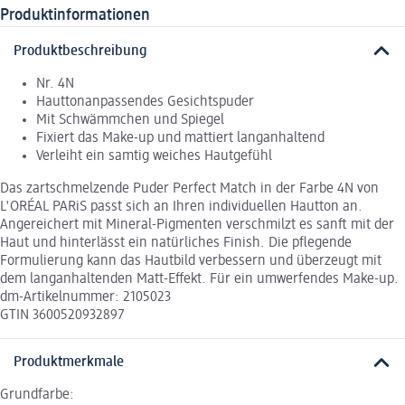
Produktinformationen
Produktbeschreibung
Nr. 4N
Hauttonanpassendes Gesichtspuder
Mit Schwämmchen und Spiegel
Fixiert das Make-up und mattiert langanhaltend
Verleiht ein samtig weiches Hautgefühl
Das zartschmelzende Puder Perfect Match in der Farbe 4N von
L'ORÉAL PARiS passt sich an Ihren individuellen Hautton an.
Angereichert mit Mineral-Pigmenten verschmilzt es sanft mit der
Haut und hinterlässt ein natürliches Finish. Die pflegende
Formulierung kann das Hautbild verbessern und überzeugt mit
dem langanhaltenden Matt-Effekt. Für ein umwerfendes Make-up.
dm-Artikelnummer: 2105023
GTIN 3600520932897
Produktmerkmale
Grundfarbe: