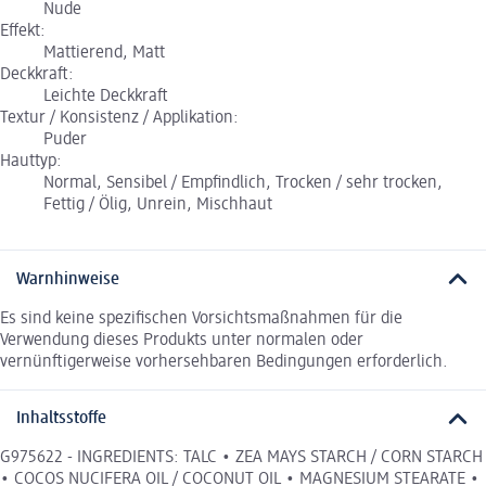
Nude
Effekt:
Mattierend, Matt
Deckkraft:
Leichte Deckkraft
Textur / Konsistenz / Applikation:
Puder
Hauttyp:
Normal, Sensibel / Empfindlich, Trocken / sehr trocken,
Fettig / Ölig, Unrein, Mischhaut
Warnhinweise
Es sind keine spezifischen Vorsichtsmaßnahmen für die
Verwendung dieses Produkts unter normalen oder
vernünftigerweise vorhersehbaren Bedingungen erforderlich.
Inhaltsstoffe
G975622 - INGREDIENTS: TALC • ZEA MAYS STARCH / CORN STARCH
• COCOS NUCIFERA OIL / COCONUT OIL • MAGNESIUM STEARATE •