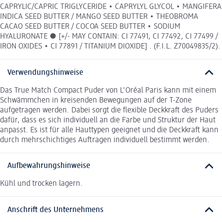
CAPRYLIC/CAPRIC TRIGLYCERIDE • CAPRYLYL GLYCOL • MANGIFERA
INDICA SEED BUTTER / MANGO SEED BUTTER • THEOBROMA
CACAO SEED BUTTER / COCOA SEED BUTTER • SODIUM
HYALURONATE ● [+/- MAY CONTAIN: CI 77491, CI 77492, CI 77499 /
IRON OXIDES • CI 77891 / TITANIUM DIOXIDE] . (F.I.L. Z70049835/2).
Verwendungshinweise
Das True Match Compact Puder von L'Oréal Paris kann mit einem
Schwämmchen in kreisenden Bewegungen auf der T-Zone
aufgetragen werden. Dabei sorgt die flexible Deckkraft des Puders
dafür, dass es sich individuell an die Farbe und Struktur der Haut
anpasst. Es ist für alle Hauttypen geeignet und die Deckkraft kann
durch mehrschichtiges Auftragen individuell bestimmt werden.
Aufbewahrungshinweise
Kühl und trocken lagern.
Anschrift des Unternehmens