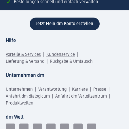
Bestellungen schnell und einfach verwalten.
Jetzt Mein dm Konto erstellen
Hilfe
Vorteile & Services
Kundenservice
Lieferung & Versand
Rückgabe & Umtausch
Unternehmen dm
Unternehmen
Verantwortung
Karriere
Presse
Anfahrt dm dialogicum
Anfahrt dm Verteilzentrum
Produktwelten
dm Welt