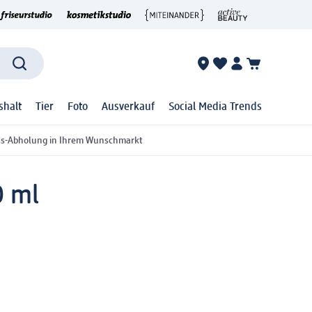
shalt
Tier
Foto
Ausverkauf
Social Media Trends
ss-Abholung in Ihrem Wunschmarkt
0 ml