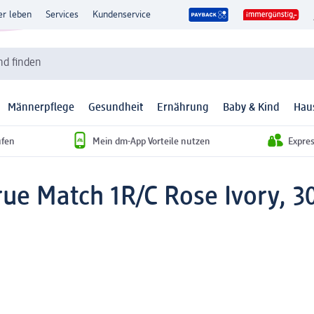
er leben
Services
Kundenservice
d finden
Männerpflege
Gesundheit
Ernährung
Baby & Kind
Hau
ufen
Mein dm-App Vorteile nutzen
Expre
ue Match 1R/C Rose Ivory, 3