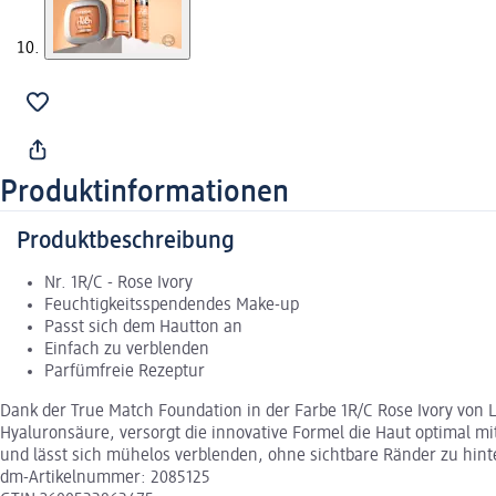
Produktinformationen
Produktbeschreibung
Nr. 1R/C - Rose Ivory
Feuchtigkeitsspendendes Make-up
Passt sich dem Hautton an
Einfach zu verblenden
Parfümfreie Rezeptur
Dank der True Match Foundation in der Farbe 1R/C Rose Ivory von L
Hyaluronsäure, versorgt die innovative Formel die Haut optimal mit
und lässt sich mühelos verblenden, ohne sichtbare Ränder zu hinte
dm-Artikelnummer: 2085125