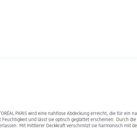
’ORÉAL PARiS wird eine nahtlose Abdeckung erreicht, die für ein n
 Feuchtigkeit und lässt sie optisch geglättet erscheinen. Durch die
rlassen. Mit mittlerer Deckkraft verschmilzt sie harmonisch mit de