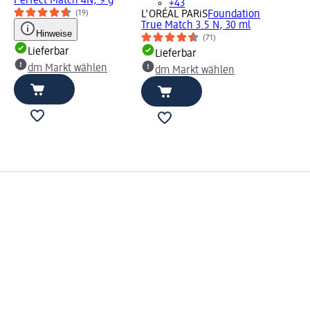
Perfect Match 4N, 9 g
+43
L'ORÉAL PARiS
Foundation
(19)
True Match 3.5 N, 30 ml
Hinweise
(71)
Lieferbar
Lieferbar
dm Markt wählen
dm Markt wählen