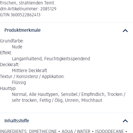
frischen, strahlenden Teint.
dm-Artikelnummer: 2085129
GTIN 3600522862413
Produktmerkmale
Grundfarbe:
Nude
Effekt:
Langanhaltend, Feuchtigkeitsspendend
Deckkraft:
Mittlere Deckkraft
Textur / Konsistenz / Applikation:
Flüssig
Hauttyp:
Normal, Alle Hauttypen, Sensibel / Empfindlich, Trocken /
sehr trocken, Fettig / Ölig, Unrein, Mischhaut
Inhaltsstoffe
INGREDIENTS: DIMETHICONE • AQUA / WATER • ISODODECANE •