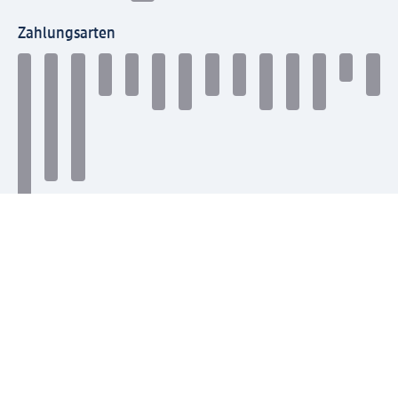
Zahlungsarten
Mit dm verbinden