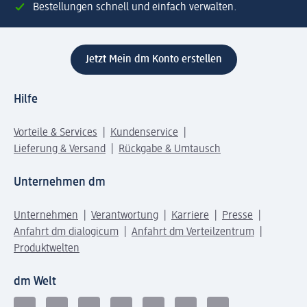
Bestellungen schnell und einfach verwalten.
Jetzt Mein dm Konto erstellen
Hilfe
Vorteile & Services
Kundenservice
Lieferung & Versand
Rückgabe & Umtausch
Unternehmen dm
Unternehmen
Verantwortung
Karriere
Presse
Anfahrt dm dialogicum
Anfahrt dm Verteilzentrum
Produktwelten
dm Welt