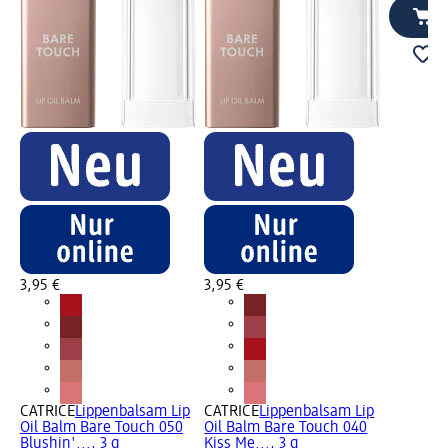
3,95 €
3,95 €
CATRICE
Lippenbalsam Lip
CATRICE
Lippenbalsam Lip
Oil Balm Bare Touch 050
Oil Balm Bare Touch 040
Blushin'..., 3 g
Kiss Me..., 3 g