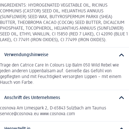
INGREDIENTS: HYDROGENATED VEGETABLE OIL, RICINUS
COMMUNIS (CASTOR) SEED OIL, HELIANTHUS ANNUUS
(SUNFLOWER) SEED WAX, BUTYROSPERMUM PARKII (SHEA)
BUTTER, THEOBROMA CACAO (COCOA) SEED BUTTER, DICALCIUM
PHOSPHATE, TOCOPHEROL, HELIANTHUS ANNUUS (SUNFLOWER)
SEED OIL, ETHYL VANILLIN, CI 15850 (RED 7 LAKE), CI 42090 (BLUE 1
LAKE), CI 77491 (IRON OXIDES), CI 77499 (IRON OXIDES).
Verwendungshinweise
Trage den Catrice Care In Colours Lip Balm 050 Wild Rebel wie
jeden anderen Lippenbalsam auf. Genieße das Gefühl von
gepflegten und mit Feuchtigkeit versorgten Lippen – mit einem
Hauch von Farbe.
Anschrift des Unternehmens
cosnova Am Limespark 2, D-65843 Sulzbach am Taunus
service@cosnova.eu www.cosnova.com