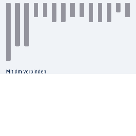
Mit dm verbinden
dm Newsletter: Keine Infos mehr verpassen