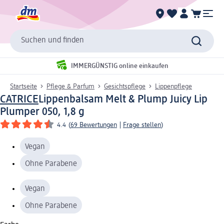
Suchen und finden
IMMERGÜNSTIG online einkaufen
Startseite
Pflege & Parfum
Gesichtspflege
Lippenpflege
CATRICE
Lippenbalsam Melt & Plump Juicy Lip
Plumper 050, 1,8 g
4.4
(
69 Bewertungen
|
Frage stellen
)
Vegan
Ohne Parabene
Vegan
Ohne Parabene