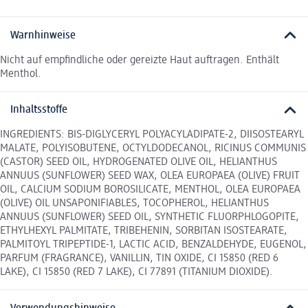
Warnhinweise
Nicht auf empfindliche oder gereizte Haut auftragen. Enthält
Menthol.
Inhaltsstoffe
INGREDIENTS: BIS-DIGLYCERYL POLYACYLADIPATE-2, DIISOSTEARYL
MALATE, POLYISOBUTENE, OCTYLDODECANOL, RICINUS COMMUNIS
(CASTOR) SEED OIL, HYDROGENATED OLIVE OIL, HELIANTHUS
ANNUUS (SUNFLOWER) SEED WAX, OLEA EUROPAEA (OLIVE) FRUIT
OIL, CALCIUM SODIUM BOROSILICATE, MENTHOL, OLEA EUROPAEA
(OLIVE) OIL UNSAPONIFIABLES, TOCOPHEROL, HELIANTHUS
ANNUUS (SUNFLOWER) SEED OIL, SYNTHETIC FLUORPHLOGOPITE,
ETHYLHEXYL PALMITATE, TRIBEHENIN, SORBITAN ISOSTEARATE,
PALMITOYL TRIPEPTIDE-1, LACTIC ACID, BENZALDEHYDE, EUGENOL,
PARFUM (FRAGRANCE), VANILLIN, TIN OXIDE, CI 15850 (RED 6
LAKE), CI 15850 (RED 7 LAKE), CI 77891 (TITANIUM DIOXIDE).