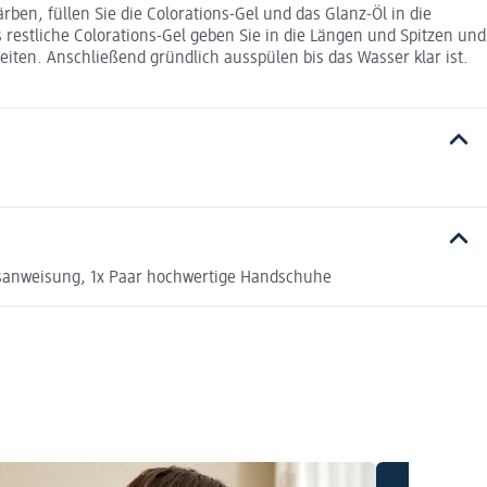
ben, füllen Sie die Colorations-Gel und das Glanz-Öl in die
 restliche Colorations-Gel geben Sie in die Längen und Spitzen und
iten. Anschließend gründlich ausspülen bis das Wasser klar ist.
chsanweisung, 1x Paar hochwertige Handschuhe