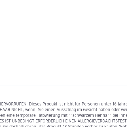
VORRUFEN. Dieses Produkt ist nicht für Personen unter 16 J
 NICHT, wenn: Sie einen Ausschlag im Gesicht haben oder wenn Ih
aben eine temporäre Tätowierung mit ""schwarzem Henna"" bei Ihn
S IST UNBEDINGT ERFORDERLICH EINEN ALLERGIEVERDACHTSTEST 4