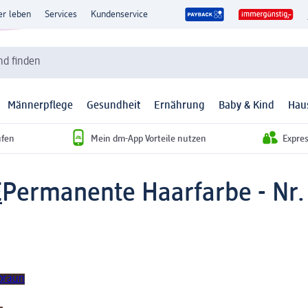
er leben
Services
Kundenservice
d finden
Männerpflege
Gesundheit
Ernährung
Baby & Kind
Hau
ufen
Mein dm-App Vorteile nutzen
Expre
E
Permanente Haarfarbe - Nr. 
rbraun