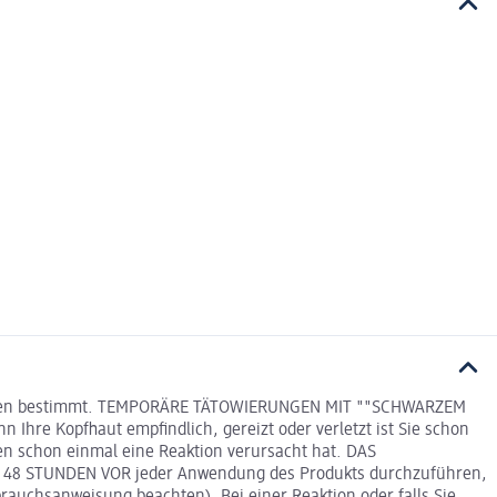
ahren bestimmt. TEMPORÄRE TÄTOWIERUNGEN MIT ""SCHWARZEM
re Kopfhaut empfindlich, gereizt oder verletzt ist Sie schon
en schon einmal eine Reaktion verursacht hat. DAS
8 STUNDEN VOR jeder Anwendung des Produkts durchzuführen,