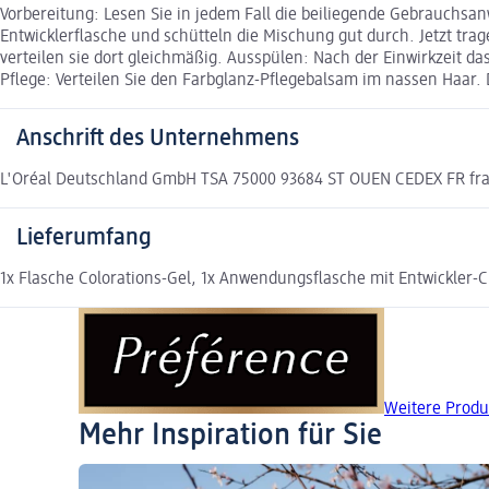
Vorbereitung: Lesen Sie in jedem Fall die beiliegende Gebrauchsan
Entwicklerflasche und schütteln die Mischung gut durch. Jetzt tra
verteilen sie dort gleichmäßig. Ausspülen: Nach der Einwirkzeit 
Pflege: Verteilen Sie den Farbglanz-Pflegebalsam im nassen Haar
Anschrift des Unternehmens
L'Oréal Deutschland GmbH TSA 75000 93684 ST OUEN CEDEX FR fr
Lieferumfang
1x Flasche Colorations-Gel, 1x Anwendungsflasche mit Entwickler
Weitere Prod
Mehr Inspiration für Sie