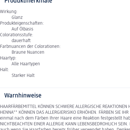
Produktmerkmale
Wirkung:
Glanz
Produkteigenschaften:
Auf Ölbasis
Colorationsstufe:
dauerhaft
Farbnuancen der Colorationen:
Braune Nuancen
Haartyp:
Alle Haartypen
Halt:
Starker Halt
Warnhinweise
HAARFÄRBEMITTEL KÖNNEN SCHWERE ALLERGISCHE REAKTIONEN HER
HENNA"" KÖNNEN DAS ALLERGIERISIKO ERHÖHEN. FÄRBEN SIE IHR HAAR
einmal nach dem Färben Ihrer Haare eine Reaktion festgestellt h
NICHTBEACHTEN EINER ALLERGIE KANN LEBENSBEDROHLICH SEIN. E