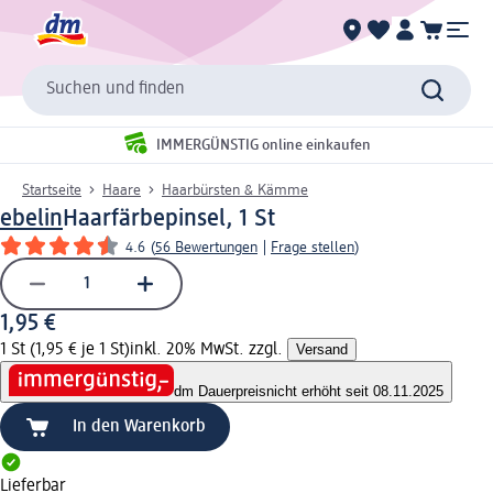
Suchen und finden
IMMERGÜNSTIG online einkaufen
Startseite
Haare
Haarbürsten & Kämme
ebelin
Haarfärbepinsel, 1 St
4.6
(
56 Bewertungen
|
Frage stellen
)
1,95 €
1 St (1,95 € je 1 St)
inkl. 20% MwSt. zzgl.
Versand
dm Dauerpreis
nicht erhöht seit 08.11.2025
In den Warenkorb
Lieferbar