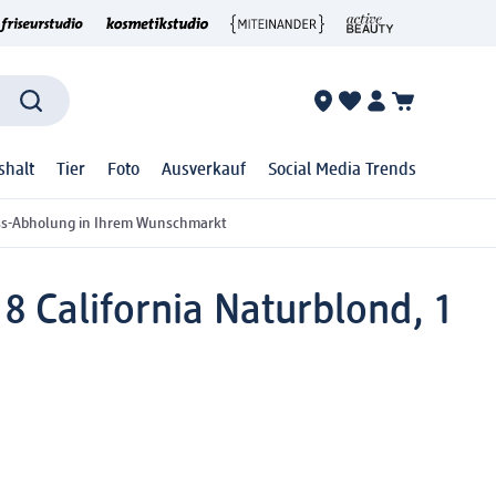
shalt
Tier
Foto
Ausverkauf
Social Media Trends
ss-Abholung in Ihrem Wunschmarkt
8 California Naturblond, 1