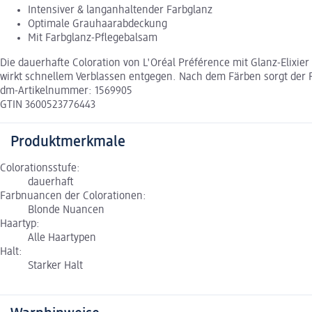
Intensiver & langanhaltender Farbglanz
Optimale Grauhaarabdeckung
Mit Farbglanz-Pflegebalsam
Die dauerhafte Coloration von L'Oréal Préférence mit Glanz-Elixie
wirkt schnellem Verblassen entgegen. Nach dem Färben sorgt der F
dm-Artikelnummer: 1569905
GTIN 3600523776443
Produktmerkmale
Colorationsstufe:
dauerhaft
Farbnuancen der Colorationen:
Blonde Nuancen
Haartyp:
Alle Haartypen
Halt:
Starker Halt