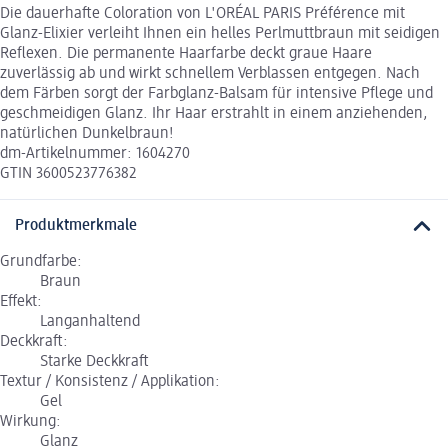
Die dauerhafte Coloration von L'ORÉAL PARIS Préférence mit
Glanz-Elixier verleiht Ihnen ein helles Perlmuttbraun mit seidigen
Reflexen. Die permanente Haarfarbe deckt graue Haare
zuverlässig ab und wirkt schnellem Verblassen entgegen. Nach
dem Färben sorgt der Farbglanz-Balsam für intensive Pflege und
geschmeidigen Glanz. Ihr Haar erstrahlt in einem anziehenden,
natürlichen Dunkelbraun!
dm-Artikelnummer: 1604270
GTIN 3600523776382
Produktmerkmale
Grundfarbe:
Braun
Effekt:
Langanhaltend
Deckkraft:
Starke Deckkraft
Textur / Konsistenz / Applikation:
Gel
Wirkung:
Glanz