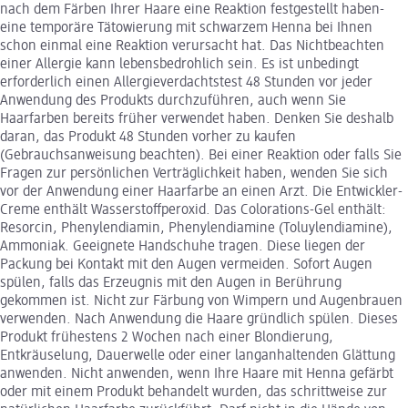
nach dem Färben Ihrer Haare eine Reaktion festgestellt haben-
eine temporäre Tätowierung mit schwarzem Henna bei Ihnen
schon einmal eine Reaktion verursacht hat. Das Nichtbeachten
einer Allergie kann lebensbedrohlich sein. Es ist unbedingt
erforderlich einen Allergieverdachtstest 48 Stunden vor jeder
Anwendung des Produkts durchzuführen, auch wenn Sie
Haarfarben bereits früher verwendet haben. Denken Sie deshalb
daran, das Produkt 48 Stunden vorher zu kaufen
(Gebrauchsanweisung beachten). Bei einer Reaktion oder falls Sie
Fragen zur persönlichen Verträglichkeit haben, wenden Sie sich
vor der Anwendung einer Haarfarbe an einen Arzt. Die Entwickler-
Creme enthält Wasserstoffperoxid. Das Colorations-Gel enthält:
Resorcin, Phenylendiamin, Phenylendiamine (Toluylendiamine),
Ammoniak. Geeignete Handschuhe tragen. Diese liegen der
Packung bei Kontakt mit den Augen vermeiden. Sofort Augen
spülen, falls das Erzeugnis mit den Augen in Berührung
gekommen ist. Nicht zur Färbung von Wimpern und Augenbrauen
verwenden. Nach Anwendung die Haare gründlich spülen. Dieses
Produkt frühestens 2 Wochen nach einer Blondierung,
Entkräuselung, Dauerwelle oder einer langanhaltenden Glättung
anwenden. Nicht anwenden, wenn Ihre Haare mit Henna gefärbt
oder mit einem Produkt behandelt wurden, das schrittweise zur