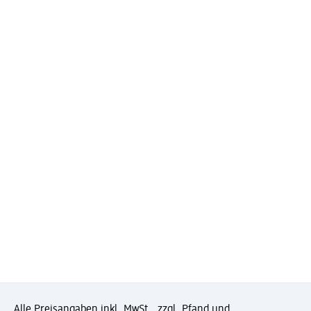
Alle Preisangaben inkl. MwSt., zzgl. Pfand und